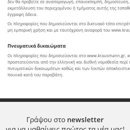
δεν θα προβείτε σε αναπαραγωγή, επανεκπομπή, δημοσίευση,
εκμετάλλευση του περιεχομένου ή τμήματος αυτής της τοποθ
έγγραφη άδεια.
Οι πληροφορίες που δημοσιεύονται στο δικτυακό τόπο επιτρέ
μη εμπορική χρήση και με ταυτόχρονη αναφορά του www.kra
Πνευματικά δικαιώματα
Οι πληροφορίες που δημοσιεύονται στο www.krausmann.gr, και
προστατεύονται από την ελληνική και διεθνή νομοθεσία περ
πνευματικών δικαιωμάτων καθώς και των λοιπών αποκλειστικώ
ποινικά κατά του παραβάτη.
Γράψου στο
newsletter
για να μαθαίνεις πρώτος τα νέα μας!