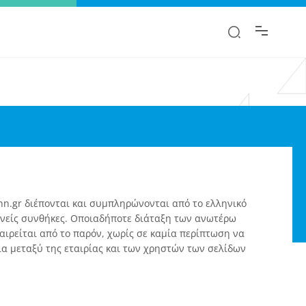
αι.
n.gr διέπονται και συμπληρώνονται από το ελληνικό
ιεθνείς συνθήκες. Οποιαδήποτε διάταξη των ανωτέρω
φαιρείται από το παρόν, χωρίς σε καμία περίπτωση να
ία μεταξύ της εταιρίας και των χρηστών των σελίδων