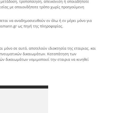
 μετάδοση, τροποποίηση, απεικόνιση ή οποιαδήποτε
εσίας με οποιονδήποτε τρόπο χωρίς προηγούμενη
πεται να αναδημοσιευθούν εν όλω ή εν μέρει μόνο για
usmann.gr ως πηγή της πληροφορίας.
 μόνο σε αυτό, αποτελούν ιδιοκτησία της εταιριας. και
ί πνευματικών δικαιωμάτων. Καταπάτηση των
ν δικαιωμάτων νομιμοποιεί την εταιρια να κινηθεί