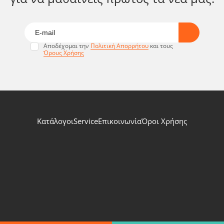
Αποδέχομαι την
Πολιτική Απορρήτου
και τους
Όρους Χρήσης
Κατάλογοι
Service
Επικοινωνία
Όροι Χρήσης