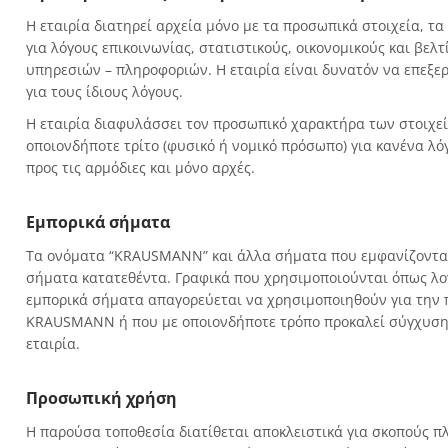
Η εταιρία διατηρεί αρχεία μόνο με τα προσωπικά στοιχεία, τα
για λόγους επικοινωνίας, στατιστικούς, οικονομικούς και βε
υπηρεσιών – πληροφοριών. Η εταιρία είναι δυνατόν να επεξ
για τους ίδιους λόγους.
Η εταιρία διαφυλάσσει τον προσωπικό χαρακτήρα των στοιχεί
οποιονδήποτε τρίτο (φυσικό ή νομικό πρόσωπο) για κανένα λό
προς τις αρμόδιες και μόνο αρχές.
Εμπορικά σήματα
Tα ονόματα “KRAUSMANN” και άλλα σήματα που εμφανίζονται
σήματα κατατεθέντα. Γραφικά που χρησιμοποιούνται όπως λογ
εμπορικά σήματα απαγορεύεται να χρησιμοποιηθούν για την 
KRAUSMANN ή που με οποιονδήποτε τρόπο προκαλεί σύγχυση 
εταιρία.
Προσωπική χρήση
Η παρούσα τοποθεσία διατίθεται αποκλειστικά για σκοπούς π