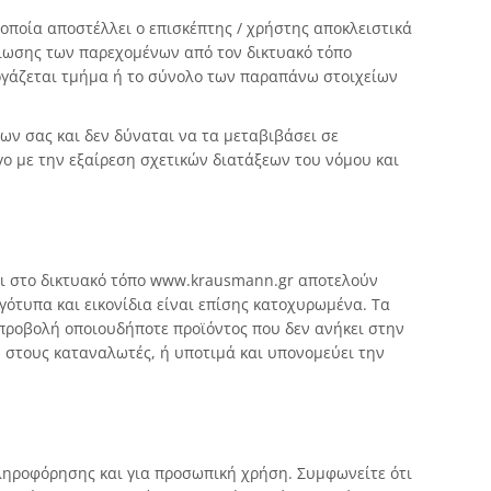
 οποία αποστέλλει ο επισκέπτης / χρήστης αποκλειστικά
λτίωσης των παρεχομένων από τον δικτυακό τόπο
εργάζεται τμήμα ή το σύνολο των παραπάνω στοιχείων
ων σας και δεν δύναται να τα μεταβιβάσει σε
γο με την εξαίρεση σχετικών διατάξεων του νόμου και
 στο δικτυακό τόπο www.krausmann.gr αποτελούν
ότυπα και εικονίδια είναι επίσης κατοχυρωμένα. Τα
προβολή οποιουδήποτε προϊόντος που δεν ανήκει στην
στους καταναλωτές, ή υποτιμά και υπονομεύει την
ληροφόρησης και για προσωπική χρήση. Συμφωνείτε ότι