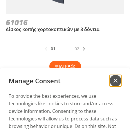
61016
Δίσκος κοπής χορτοκοπτικών με 8 δόντια
01
02
ΦΙΛΤΡΑ
Manage Consent
To provide the best experiences, we use
Γράψου στο
newsletter
technologies like cookies to store and/or access
για να μαθαίνεις πρώτος τα νέα μας!
device information. Consenting to these
technologies will allow us to process data such as
browsing behavior or unique IDs on this site. Not