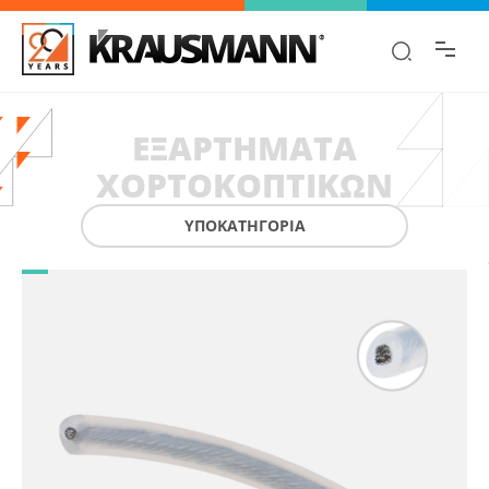
Βρες γρήγορα την πληροφορία που
ψάχνεις!
ΕΞΑΡΤΉΜΑΤΑ
ΧΟΡΤΟΚΟΠΤΙΚΏΝ
ΥΠΟΚΑΤΗΓΟΡΙΑ