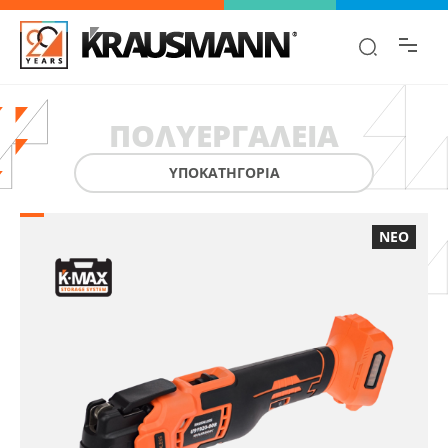
Βρες γρήγορα την πληροφορία που
ψάχνεις!
ΠΟΛΥΕΡΓΑΛΕΊΑ
ΥΠΟΚΑΤΗΓΟΡΙΑ
ΝΕΟ