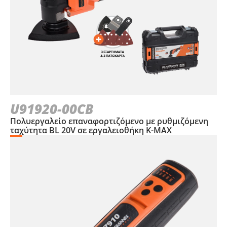
U91920-00CB
Πολυεργαλείο επαναφορτιζόμενο με ρυθμιζόμενη
ταχύτητα BL 20V σε εργαλειοθήκη Κ-ΜΑΧ