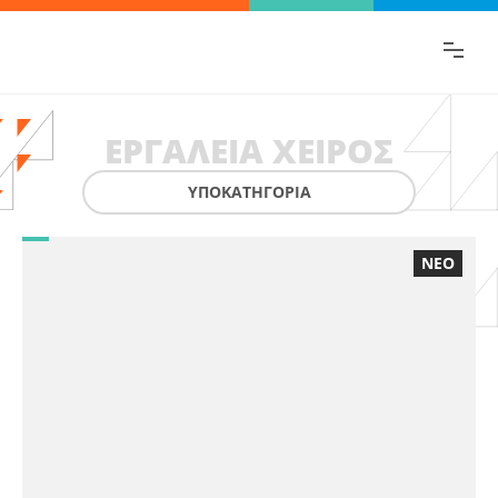
Βρες γρήγορα την πληροφορία που
ψάχνεις!
ΕΡΓΑΛΕΙΑ ΧΕΙΡΟΣ
ΥΠΟΚΑΤΗΓΟΡΙΑ
ΝΕΟ