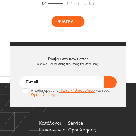
01
02
03
…
06
ΦΙΛΤΡΑ
Γράψου στο
newsletter
για να μαθαίνεις πρώτος τα νέα μας!
Αποδέχομαι την
Πολιτική Απορρήτου
και τους
Όρους Χρήσης
Κατάλογοι
Service
Επικοινωνία
Όροι Χρήσης