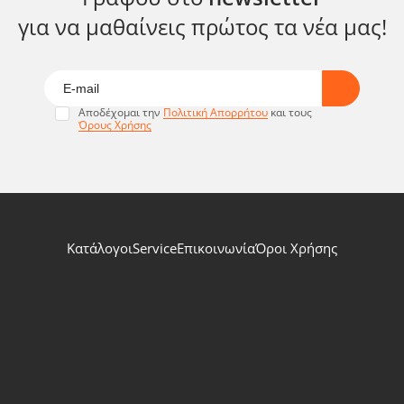
για να μαθαίνεις πρώτος τα νέα μας!
Αποδέχομαι την
Πολιτική Απορρήτου
και τους
Όρους Χρήσης
Κατάλογοι
Service
Επικοινωνία
Όροι Χρήσης