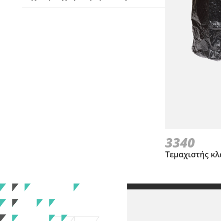
3340
Τεμαχιστής κ