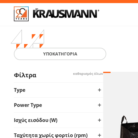
Απ
ΥΠΟΚΑΤΗΓΟΡΙΑ
Φίλτρα
καθαρισμός όλων
Type
Power Type
Ισχύς εισόδου (W)
Ταχύτητα χωρίς φορτίο (rpm)