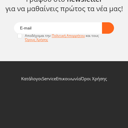
για να μαθαίνεις πρώτος τα νέα μας!
Αποδέχομαι την
Πολιτική Απορρήτου
και τους
Όρους Χρήσης
Κατάλογοι
Service
Επικοινωνία
Όροι Χρήσης