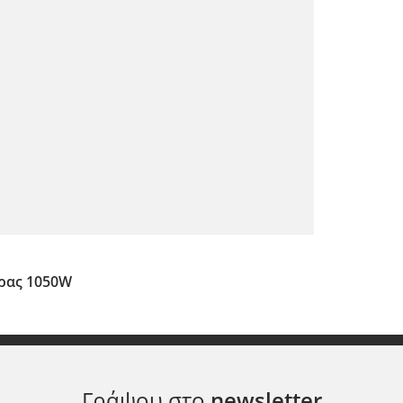
ήρας 1050W
Γράψου στο
newsletter