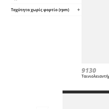
Ταχύτητα χωρίς φορτίο (rpm)
9130
Ταινιολειαντ