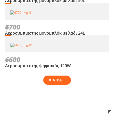
Αεροσυμπιεστής μονομπλόκ με λάδι 50L
6700
Αεροσυμπιεστής μονομπλόκ με λάδι 24L
6600
Αεροσυμπιεστής ψηφιακός 120W
ΦΙΛΤΡΑ