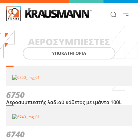
Βρες γρήγορα την πληροφορία που
ψάχνεις!
ΑΕΡΟΣΥΜΠΙΕΣΤΈΣ
ΥΠΟΚΑΤΗΓΟΡΙΑ
6750
Αεροσυμπιεστής λαδιού κάθετος με ιμάντα 100L
6740