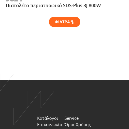
Πιστολέτο περιστροφικό SDS-Plus 3J 800W
ΦΙΛΤΡΑ
newsletter
Κατάλογοι
Service
Αποδέχομαι την
Πολιτική Απορρήτου
και τους
Επικοινωνία
Όροι Χρήσης
Όρους Χρήσης