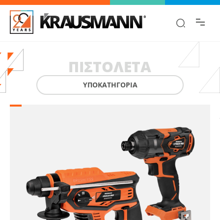
Βρες γρήγορα την πληροφορία που
ψάχνεις!
ΠΙΣΤΟΛΈΤΑ
ΥΠΟΚΑΤΗΓΟΡΙΑ