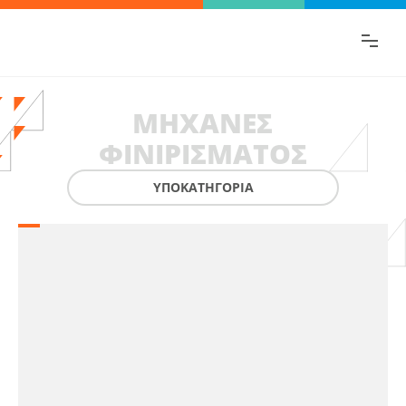
Βρες γρήγορα την πληροφορία που
ψάχνεις!
ΜΗΧΑΝΈΣ
ΦΙΝΙΡΊΣΜΑΤΟΣ
ΥΠΟΚΑΤΗΓΟΡΙΑ