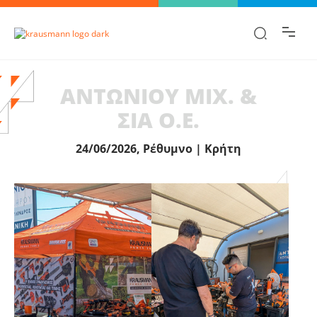
Βρες γρήγορα την πληροφορία που
ψάχνεις!
ΑΝΤΩΝΙΟΥ ΜΙΧ. &
ΣΙΑ Ο.Ε.
24/06/2026, Ρέθυμνο | Κρήτη