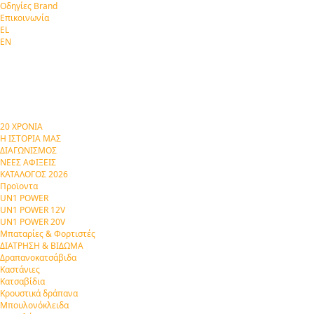
Οδηγίες Brand
Επικοινωνία
EL
EN
20 ΧΡΟΝΙΑ
Η ΙΣΤΟΡΙΑ ΜΑΣ
ΔΙΑΓΩΝΙΣΜΟΣ
ΝΕΕΣ ΑΦΙΞΕΙΣ
ΚΑΤΑΛΟΓΟΣ 2026
Προϊοντα
UN1 POWER
UN1 POWER 12V
UN1 POWER 20V
Μπαταρίες & Φορτιστές
ΔΙΑΤΡΗΣΗ & ΒΙΔΩΜΑ
Δραπανοκατσάβιδα
Καστάνιες
Κατσαβίδια
Κρουστικά δράπανα
Μπουλονόκλειδα