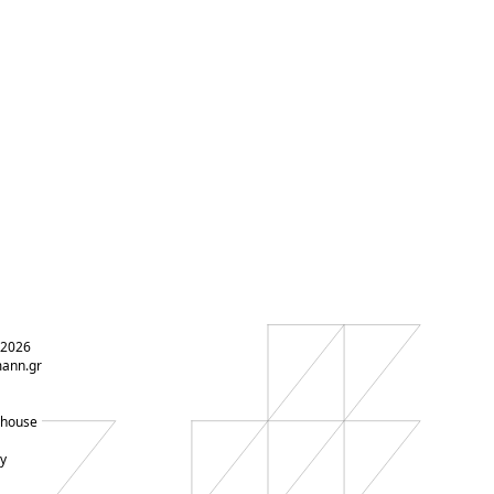
 2026
ann.gr
-house
y