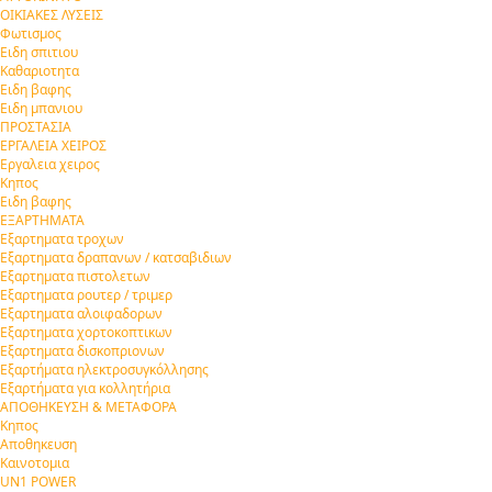
ΟΙΚΙΑΚΕΣ ΛΥΣΕΙΣ
Φωτισμος
Ειδη σπιτιου
Καθαριοτητα
Ειδη βαφης
Ειδη μπανιου
ΠΡΟΣΤΑΣΙΑ
ΕΡΓΑΛΕΙΑ ΧΕΙΡΟΣ
Εργαλεια χειρος
Κηπος
Ειδη βαφης
ΕΞΑΡΤΗΜΑΤΑ
Εξαρτηματα τροχων
Εξαρτηματα δραπανων / κατσαβιδιων
Εξαρτηματα πιστολετων
Εξαρτηματα ρουτερ / τριμερ
Εξαρτηματα αλοιφαδορων
Εξαρτηματα χορτοκοπτικων
Εξαρτηματα δισκοπριονων
Εξαρτήματα ηλεκτροσυγκόλλησης
Εξαρτήματα για κολλητήρια
ΑΠΟΘΗΚΕΥΣΗ & ΜΕΤΑΦΟΡΑ
Κηπος
Αποθηκευση
Καινοτομια
UN1 POWER