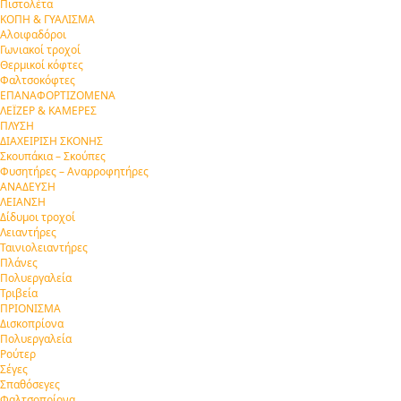
Πιστολέτα
ΚΟΠΗ & ΓΥΑΛΙΣΜΑ
Αλοιφαδόροι
Γωνιακοί τροχοί
Θερμικοί κόφτες
Φαλτσοκόφτες
ΕΠΑΝΑΦΟΡΤΙΖΟΜΕΝΑ
ΛΕΪΖΕΡ & ΚΑΜΕΡΕΣ
ΠΛΥΣΗ
ΔΙΑΧΕΙΡΙΣΗ ΣΚΟΝΗΣ
Σκουπάκια – Σκούπες
Φυσητήρες – Αναρροφητήρες
ΑΝΑΔΕΥΣΗ
ΛΕΙΑΝΣΗ
Δίδυμοι τροχοί
Λειαντήρες
Ταινιολειαντήρες
Πλάνες
Πολυεργαλεία
Τριβεία
ΠΡΙΟΝΙΣΜΑ
Δισκοπρίονα
Πολυεργαλεία
Ρούτερ
Σέγες
Σπαθόσεγες
Φαλτσοπρίονα