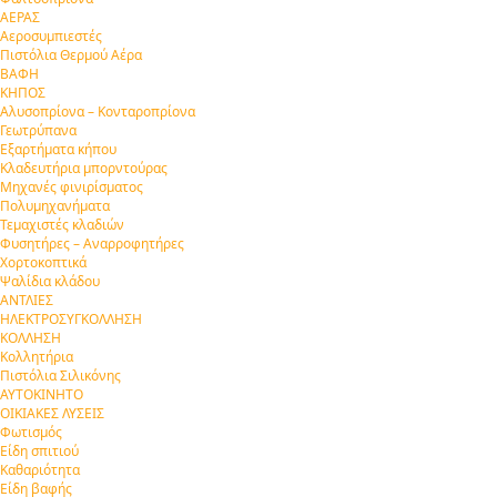
ΑΕΡΑΣ
Αεροσυμπιεστές
Πιστόλια Θερμού Αέρα
ΒΑΦΗ
ΚΗΠΟΣ
Αλυσοπρίονα – Κονταροπρίονα
Γεωτρύπανα
Εξαρτήματα κήπου
Κλαδευτήρια μπορντούρας
Μηχανές φινιρίσματος
Πολυμηχανήματα
Τεμαχιστές κλαδιών
Φυσητήρες – Αναρροφητήρες
Χορτοκοπτικά
Ψαλίδια κλάδου
ΑΝΤΛΙΕΣ
ΗΛΕΚΤΡΟΣΥΓΚΟΛΛΗΣΗ
ΚΟΛΛΗΣΗ
Κολλητήρια
Πιστόλια Σιλικόνης
ΑΥΤΟΚΙΝΗΤΟ
ΟΙΚΙΑΚΕΣ ΛΥΣΕΙΣ
Φωτισμός
Είδη σπιτιού
Καθαριότητα
Είδη βαφής