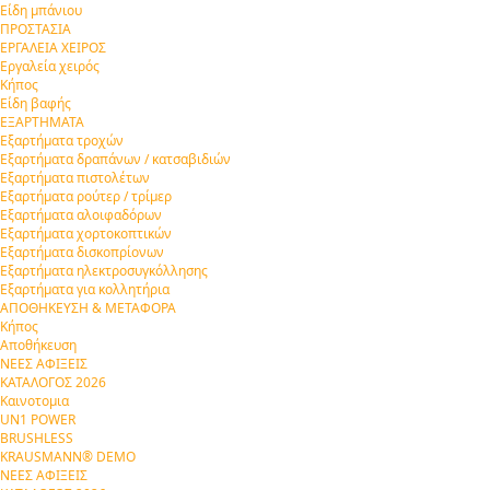
Είδη μπάνιου
ΠΡΟΣΤΑΣΙΑ
ΕΡΓΑΛΕΙΑ ΧΕΙΡΟΣ
Εργαλεία χειρός
Κήπος
Είδη βαφής
ΕΞΑΡΤΗΜΑΤΑ
Εξαρτήματα τροχών
Εξαρτήματα δραπάνων / κατσαβιδιών
Εξαρτήματα πιστολέτων
Εξαρτήματα ρούτερ / τρίμερ
Εξαρτήματα αλοιφαδόρων
Εξαρτήματα χορτοκοπτικών
Εξαρτήματα δισκοπρίονων
Εξαρτήματα ηλεκτροσυγκόλλησης
Εξαρτήματα για κολλητήρια
ΑΠΟΘΗΚΕΥΣΗ & ΜΕΤΑΦΟΡΑ
Κήπος
Αποθήκευση
ΝΕΕΣ ΑΦΙΞΕΙΣ
ΚΑΤΑΛΟΓΟΣ 2026
Καινοτομια
UN1 POWER
BRUSHLESS
KRAUSMANN® DEMO
ΝΕΕΣ ΑΦΙΞΕΙΣ