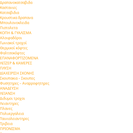
Δραπανοκατσαβιδα
Καστανιες
Κατσαβιδια
Κρουστικα δραπανα
Μπουλονοκλειδα
Πιστολετα
ΚΟΠΗ & ΓΥΑΛΙΣΜΑ
Αλοιφαδόροι
Γωνιακοί τροχοί
Θερμικοί κόφτες
Φαλτσοκόφτες
ΕΠΑΝΑΦΟΡΤΙΖΟΜΕΝΑ
ΛΕΪΖΕΡ & ΚΑΜΕΡΕΣ
ΠΛΥΣΗ
ΔΙΑΧΕΙΡΙΣΗ ΣΚΟΝΗΣ
Σκουπακια – Σκουπες
Φυσητηρες – Αναρροφητηρες
ΑΝΑΔΕΥΣΗ
ΛΕΙΑΝΣΗ
Διδυμοι τροχοι
Λειαντηρες
Πλανες
Πολυεργαλεια
Ταινιολειαντηρες
Τριβεια
ΠΡΙΟΝΙΣΜΑ