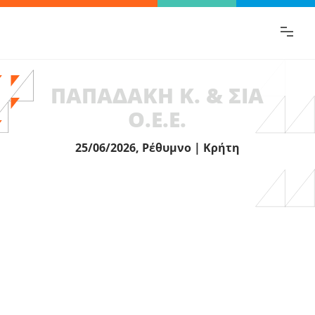
Βρες γρήγορα την πληροφορία που
ψάχνεις!
ΠΑΠΑΔΑΚΗ Κ. & ΣΙΑ
Ο.Ε.Ε.
25/06/2026, Ρέθυμνο | Κρήτη