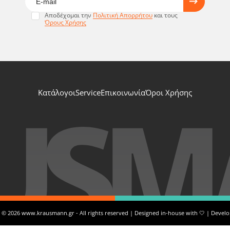
Αποδέχομαι την
Πολιτική Απορρήτου
και τους
Όρους Χρήσης
Κατάλογοι
Service
Επικοινωνία
Όροι Χρήσης
 © 2026 www.krausmann.gr - All rights reserved | Designed in-house with 🤍 | Devel