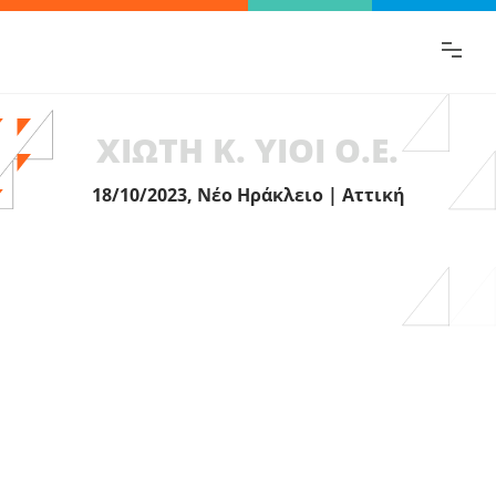
Βρες γρήγορα την πληροφορία που
ψάχνεις!
ΧΙΩΤΗ Κ. ΥΙΟΙ Ο.Ε.
18/10/2023, Νέο Ηράκλειο | Αττική