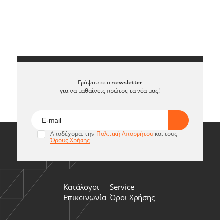
Γράψου στο
newsletter
για να μαθαίνεις πρώτος τα νέα μας!
Αποδέχομαι την
Πολιτική Απορρήτου
και τους
Όρους Χρήσης
Κατάλογοι
Service
Επικοινωνία
Όροι Χρήσης