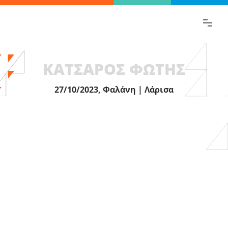
Βρες γρήγορα την πληροφορία που
ψάχνεις!
ΚΑΤΣΑΡΟΣ ΦΩΤΗΣ
27/10/2023, Φαλάνη | Λάρισα