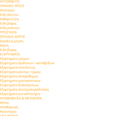
ΑΥΤΟΚΙΝΗΤΟ
ΟΙΚΙΑΚΕΣ ΛΥΣΕΙΣ
Φωτισμος
Ειδη σπιτιου
Καθαριοτητα
Ειδη βαφης
Ειδη μπανιου
ΠΡΟΣΤΑΣΙΑ
ΕΡΓΑΛΕΙΑ ΧΕΙΡΟΣ
Εργαλεια χειρος
Κηπος
Ειδη βαφης
ΕΞΑΡΤΗΜΑΤΑ
Εξαρτηματα τροχων
Εξαρτηματα δραπανων / κατσαβιδιων
Εξαρτηματα πιστολετων
Εξαρτηματα ρουτερ / τριμερ
Εξαρτηματα αλοιφαδορων
Εξαρτηματα χορτοκοπτικων
Εξαρτηματα δισκοπριονων
Εξαρτήματα ηλεκτροσυγκόλλησης
Εξαρτήματα για κολλητήρια
ΑΠΟΘΗΚΕΥΣΗ & ΜΕΤΑΦΟΡΑ
Κηπος
Αποθηκευση
Καινοτομια
UN1 POWER