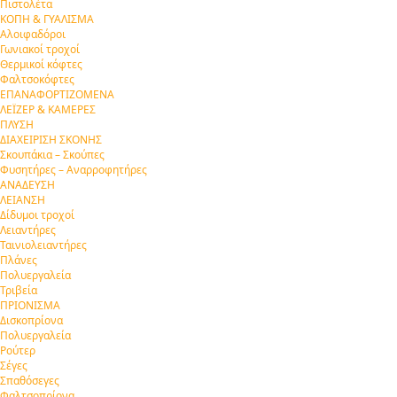
Πιστολέτα
ΚΟΠΗ & ΓΥΑΛΙΣΜΑ
Αλοιφαδόροι
Γωνιακοί τροχοί
Θερμικοί κόφτες
Φαλτσοκόφτες
ΕΠΑΝΑΦΟΡΤΙΖΟΜΕΝΑ
ΛΕΪΖΕΡ & ΚΑΜΕΡΕΣ
ΠΛΥΣΗ
ΔΙΑΧΕΙΡΙΣΗ ΣΚΟΝΗΣ
Σκουπάκια – Σκούπες
Φυσητήρες – Αναρροφητήρες
ΑΝΑΔΕΥΣΗ
ΛΕΙΑΝΣΗ
Δίδυμοι τροχοί
Λειαντήρες
Ταινιολειαντήρες
Πλάνες
Πολυεργαλεία
Τριβεία
ΠΡΙΟΝΙΣΜΑ
Δισκοπρίονα
Πολυεργαλεία
Ρούτερ
Σέγες
Σπαθόσεγες
Φαλτσοπρίονα