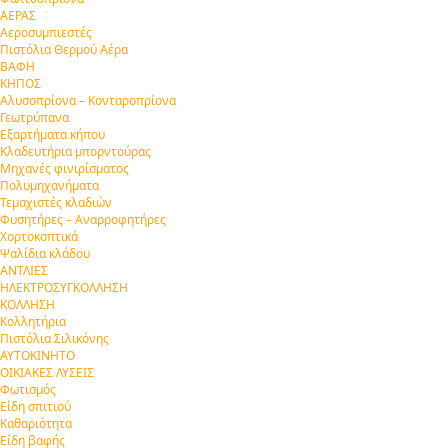
ΑΕΡΑΣ
Αεροσυμπιεστές
Πιστόλια Θερμού Αέρα
ΒΑΦΗ
ΚΗΠΟΣ
Αλυσοπρίονα – Κονταροπρίονα
Γεωτρύπανα
Εξαρτήματα κήπου
Κλαδευτήρια μπορντούρας
Μηχανές φινιρίσματος
Πολυμηχανήματα
Τεμαχιστές κλαδιών
Φυσητήρες – Αναρροφητήρες
Χορτοκοπτικά
Ψαλίδια κλάδου
ΑΝΤΛΙΕΣ
ΗΛΕΚΤΡΟΣΥΓΚΟΛΛΗΣΗ
ΚΟΛΛΗΣΗ
Κολλητήρια
Πιστόλια Σιλικόνης
ΑΥΤΟΚΙΝΗΤΟ
ΟΙΚΙΑΚΕΣ ΛΥΣΕΙΣ
Φωτισμός
Είδη σπιτιού
Καθαριότητα
Είδη βαφής