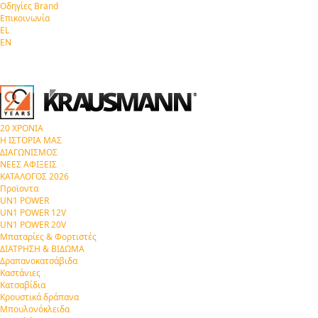
Οδηγίες Brand
Επικοινωνία
EL
EN
20 ΧΡΟΝΙΑ
Η ΙΣΤΟΡΙΑ ΜΑΣ
ΔΙΑΓΩΝΙΣΜΟΣ
ΝΕΕΣ ΑΦΙΞΕΙΣ
ΚΑΤΑΛΟΓΟΣ 2026
Προϊοντα
UN1 POWER
UN1 POWER 12V
UN1 POWER 20V
Μπαταρίες & Φορτιστές
ΔΙΑΤΡΗΣΗ & ΒΙΔΩΜΑ
Δραπανοκατσάβιδα
Καστάνιες
Κατσαβίδια
Κρουστικά δράπανα
Μπουλονόκλειδα