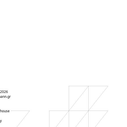
 2026
ann.gr
-house
y