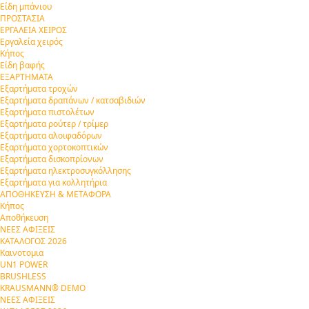
Είδη μπάνιου
ΠΡΟΣΤΑΣΙΑ
ΕΡΓΑΛΕΙΑ ΧΕΙΡΟΣ
Εργαλεία χειρός
Κήπος
Είδη βαφής
ΕΞΑΡΤΗΜΑΤΑ
Εξαρτήματα τροχών
Εξαρτήματα δραπάνων / κατσαβιδιών
Εξαρτήματα πιστολέτων
Εξαρτήματα ρούτερ / τρίμερ
Εξαρτήματα αλοιφαδόρων
Εξαρτήματα χορτοκοπτικών
Εξαρτήματα δισκοπρίονων
Εξαρτήματα ηλεκτροσυγκόλλησης
Εξαρτήματα για κολλητήρια
ΑΠΟΘΗΚΕΥΣΗ & ΜΕΤΑΦΟΡΑ
Κήπος
Αποθήκευση
ΝΕΕΣ ΑΦΙΞΕΙΣ
ΚΑΤΑΛΟΓΟΣ 2026
Καινοτομια
UN1 POWER
BRUSHLESS
KRAUSMANN® DEMO
ΝΕΕΣ ΑΦΙΞΕΙΣ