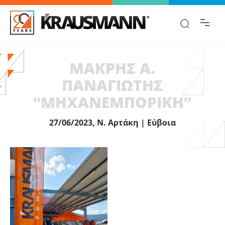
Βρες γρήγορα την πληροφορία που
ψάχνεις!
ΜΑΚΡΗΣ Α.
ΠΑΝΑΓΙΩΤΗΣ
“ΜΗΧΑΝΕΜΠΟΡΙΚΗ”
27/06/2023, Ν. Αρτάκη | Εύβοια