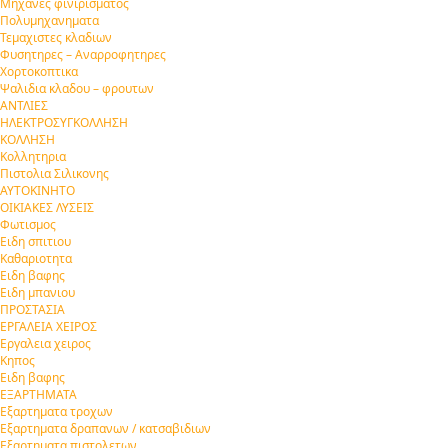
Μηχανες φινιρισματος
Πολυμηχανηματα
Τεμαχιστες κλαδιων
Φυσητηρες – Αναρροφητηρες
Χορτοκοπτικα
Ψαλιδια κλαδου – φρουτων
ΑΝΤΛΙΕΣ
ΗΛΕΚΤΡΟΣΥΓΚΟΛΛΗΣΗ
ΚΟΛΛΗΣΗ
Κολλητηρια
Πιστολια Σιλικονης
ΑΥΤΟΚΙΝΗΤΟ
ΟΙΚΙΑΚΕΣ ΛΥΣΕΙΣ
Φωτισμος
Ειδη σπιτιου
Καθαριοτητα
Ειδη βαφης
Ειδη μπανιου
ΠΡΟΣΤΑΣΙΑ
ΕΡΓΑΛΕΙΑ ΧΕΙΡΟΣ
Εργαλεια χειρος
Κηπος
Ειδη βαφης
ΕΞΑΡΤΗΜΑΤΑ
Εξαρτηματα τροχων
Εξαρτηματα δραπανων / κατσαβιδιων
Εξαρτηματα πιστολετων