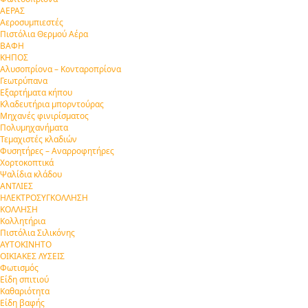
ΑΕΡΑΣ
Αεροσυμπιεστές
Πιστόλια Θερμού Αέρα
ΒΑΦΗ
ΚΗΠΟΣ
Αλυσοπρίονα – Κονταροπρίονα
Γεωτρύπανα
Εξαρτήματα κήπου
Κλαδευτήρια μπορντούρας
Μηχανές φινιρίσματος
Πολυμηχανήματα
Τεμαχιστές κλαδιών
Φυσητήρες – Αναρροφητήρες
Χορτοκοπτικά
Ψαλίδια κλάδου
ΑΝΤΛΙΕΣ
ΗΛΕΚΤΡΟΣΥΓΚΟΛΛΗΣΗ
ΚΟΛΛΗΣΗ
Κολλητήρια
Πιστόλια Σιλικόνης
ΑΥΤΟΚΙΝΗΤΟ
ΟΙΚΙΑΚΕΣ ΛΥΣΕΙΣ
Φωτισμός
Είδη σπιτιού
Καθαριότητα
Είδη βαφής