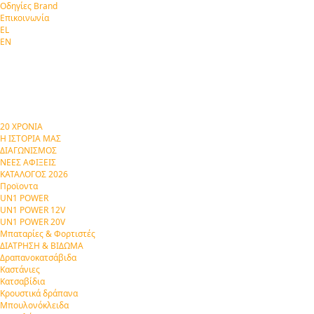
Οδηγίες Brand
Επικοινωνία
EL
EN
20 ΧΡΟΝΙΑ
Η ΙΣΤΟΡΙΑ ΜΑΣ
ΔΙΑΓΩΝΙΣΜΟΣ
ΝΕΕΣ ΑΦΙΞΕΙΣ
ΚΑΤΑΛΟΓΟΣ 2026
Προϊοντα
UN1 POWER
UN1 POWER 12V
UN1 POWER 20V
Μπαταρίες & Φορτιστές
ΔΙΑΤΡΗΣΗ & ΒΙΔΩΜΑ
Δραπανοκατσάβιδα
Καστάνιες
Κατσαβίδια
Κρουστικά δράπανα
Μπουλονόκλειδα