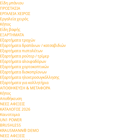
Είδη μπάνιου
ΠΡΟΣΤΑΣΙΑ
ΕΡΓΑΛΕΙΑ ΧΕΙΡΟΣ
Εργαλεία χειρός
Κήπος
Είδη βαφής
ΕΞΑΡΤΗΜΑΤΑ
Εξαρτήματα τροχών
Εξαρτήματα δραπάνων / κατσαβιδιών
Εξαρτήματα πιστολέτων
Εξαρτήματα ρούτερ / τρίμερ
Εξαρτήματα αλοιφαδόρων
Εξαρτήματα χορτοκοπτικών
Εξαρτήματα δισκοπρίονων
Εξαρτήματα ηλεκτροσυγκόλλησης
Εξαρτήματα για κολλητήρια
ΑΠΟΘΗΚΕΥΣΗ & ΜΕΤΑΦΟΡΑ
Κήπος
Αποθήκευση
ΝΕΕΣ ΑΦΙΞΕΙΣ
ΚΑΤΑΛΟΓΟΣ 2026
Καινοτομια
UN1 POWER
BRUSHLESS
KRAUSMANN® DEMO
ΝΕΕΣ ΑΦΙΞΕΙΣ