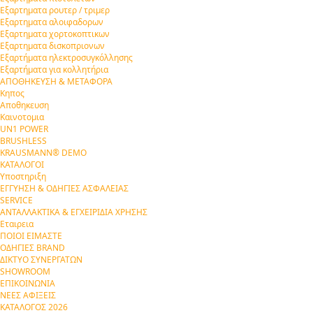
Εξαρτηματα ρουτερ / τριμερ
Εξαρτηματα αλοιφαδορων
Εξαρτηματα χορτοκοπτικων
Εξαρτηματα δισκοπριονων
Εξαρτήματα ηλεκτροσυγκόλλησης
Εξαρτήματα για κολλητήρια
ΑΠΟΘΗΚΕΥΣΗ & ΜΕΤΑΦΟΡΑ
Κηπος
Αποθηκευση
Καινοτομια
UN1 POWER
BRUSHLESS
KRAUSMANN® DEMO
ΚΑΤΑΛΟΓΟΙ
Υποστηριξη
ΕΓΓΥΗΣΗ & ΟΔΗΓΙΕΣ ΑΣΦΑΛΕΙΑΣ
SERVICE
ΑΝΤΑΛΛΑΚΤΙΚΑ & ΕΓΧΕΙΡΙΔΙΑ ΧΡΗΣΗΣ
Εταιρεια
ΠΟΙΟΙ ΕΙΜΑΣΤΕ
ΟΔΗΓΙΕΣ BRAND
ΔΙΚΤΥΟ ΣΥΝΕΡΓΑΤΩΝ
SHOWROOM
ΕΠΙΚΟΙΝΩΝΙΑ
ΝΕΕΣ ΑΦΙΞΕΙΣ
ΚΑΤΑΛΟΓΟΣ 2026