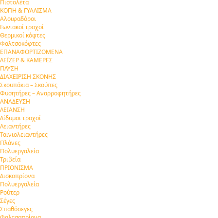
Πιστολέτα
ΚΟΠΗ & ΓΥΑΛΙΣΜΑ
Αλοιφαδόροι
Γωνιακοί τροχοί
Θερμικοί κόφτες
Φαλτσοκόφτες
ΕΠΑΝΑΦΟΡΤΙΖΟΜΕΝΑ
ΛΕΪΖΕΡ & ΚΑΜΕΡΕΣ
ΠΛΥΣΗ
ΔΙΑΧΕΙΡΙΣΗ ΣΚΟΝΗΣ
Σκουπάκια – Σκούπες
Φυσητήρες – Αναρροφητήρες
ΑΝΑΔΕΥΣΗ
ΛΕΙΑΝΣΗ
Δίδυμοι τροχοί
Λειαντήρες
Ταινιολειαντήρες
Πλάνες
Πολυεργαλεία
Τριβεία
ΠΡΙΟΝΙΣΜΑ
Δισκοπρίονα
Πολυεργαλεία
Ρούτερ
Σέγες
Σπαθόσεγες
Φαλτσοπρίονα