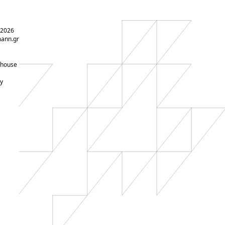
 2026
ann.gr
-house
y