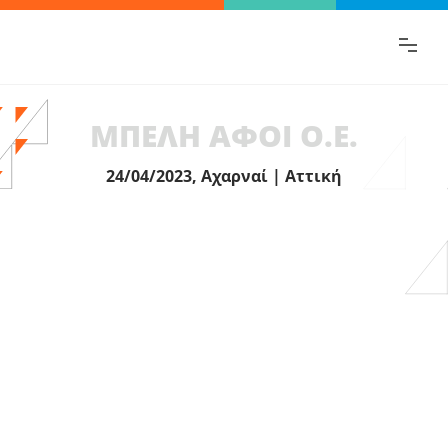
Βρες γρήγορα την πληροφορία που
ψάχνεις!
ΜΠΕΛΗ ΑΦΟΙ Ο.Ε.
24/04/2023, Αχαρναί | Αττική