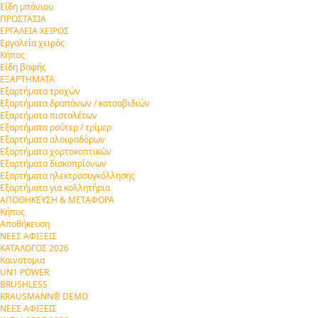
Είδη μπάνιου
ΠΡΟΣΤΑΣΙΑ
ΕΡΓΑΛΕΙΑ ΧΕΙΡΟΣ
Εργαλεία χειρός
Κήπος
Είδη βαφής
ΕΞΑΡΤΗΜΑΤΑ
Εξαρτήματα τροχών
Εξαρτήματα δραπάνων / κατσαβιδιών
Εξαρτήματα πιστολέτων
Εξαρτήματα ρούτερ / τρίμερ
Εξαρτήματα αλοιφαδόρων
Εξαρτήματα χορτοκοπτικών
Εξαρτήματα δισκοπρίονων
Εξαρτήματα ηλεκτροσυγκόλλησης
Εξαρτήματα για κολλητήρια
ΑΠΟΘΗΚΕΥΣΗ & ΜΕΤΑΦΟΡΑ
Κήπος
Αποθήκευση
ΝΕΕΣ ΑΦΙΞΕΙΣ
ΚΑΤΑΛΟΓΟΣ 2026
Καινοτομια
UN1 POWER
BRUSHLESS
KRAUSMANN® DEMO
ΝΕΕΣ ΑΦΙΞΕΙΣ