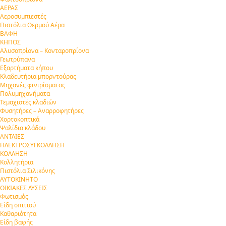
ΑΕΡΑΣ
Αεροσυμπιεστές
Πιστόλια Θερμού Αέρα
ΒΑΦΗ
ΚΗΠΟΣ
Αλυσοπρίονα – Κονταροπρίονα
Γεωτρύπανα
Εξαρτήματα κήπου
Κλαδευτήρια μπορντούρας
Μηχανές φινιρίσματος
Πολυμηχανήματα
Τεμαχιστές κλαδιών
Φυσητήρες – Αναρροφητήρες
Χορτοκοπτικά
Ψαλίδια κλάδου
ΑΝΤΛΙΕΣ
ΗΛΕΚΤΡΟΣΥΓΚΟΛΛΗΣΗ
ΚΟΛΛΗΣΗ
Κολλητήρια
Πιστόλια Σιλικόνης
ΑΥΤΟΚΙΝΗΤΟ
ΟΙΚΙΑΚΕΣ ΛΥΣΕΙΣ
Φωτισμός
Είδη σπιτιού
Καθαριότητα
Είδη βαφής