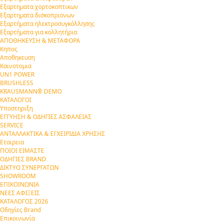
Εξαρτηματα χορτοκοπτικων
Εξαρτηματα δισκοπριονων
Εξαρτήματα ηλεκτροσυγκόλλησης
Εξαρτήματα για κολλητήρια
ΑΠΟΘΗΚΕΥΣΗ & ΜΕΤΑΦΟΡΑ
Κηπος
Αποθηκευση
Καινοτομια
UN1 POWER
BRUSHLESS
KRAUSMANN® DEMO
ΚΑΤΑΛΟΓΟΙ
Υποστηριξη
ΕΓΓΥΗΣΗ & ΟΔΗΓΙΕΣ ΑΣΦΑΛΕΙΑΣ
SERVICE
ΑΝΤΑΛΛΑΚΤΙΚΑ & ΕΓΧΕΙΡΙΔΙΑ ΧΡΗΣΗΣ
Εταιρεια
ΠΟΙΟΙ ΕΙΜΑΣΤΕ
ΟΔΗΓΙΕΣ BRAND
ΔΙΚΤΥΟ ΣΥΝΕΡΓΑΤΩΝ
SHOWROOM
ΕΠΙΚΟΙΝΩΝΙΑ
ΝΕΕΣ ΑΦΙΞΕΙΣ
ΚΑΤΑΛΟΓΟΣ 2026
Οδηγίες Brand
Επικοινωνία