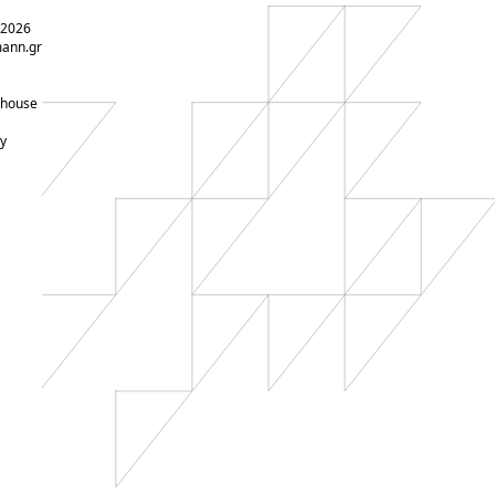
 2026
ann.gr
-house
y