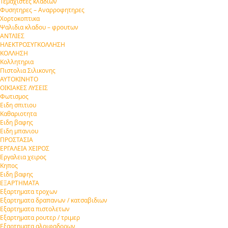
Τεμαχιστες κλαδιων
Φυσητηρες – Αναρροφητηρες
Χορτοκοπτικα
Ψαλιδια κλαδου – φρουτων
ΑΝΤΛΙΕΣ
ΗΛΕΚΤΡΟΣΥΓΚΟΛΛΗΣΗ
ΚΟΛΛΗΣΗ
Κολλητηρια
Πιστολια Σιλικονης
ΑΥΤΟΚΙΝΗΤΟ
ΟΙΚΙΑΚΕΣ ΛΥΣΕΙΣ
Φωτισμος
Ειδη σπιτιου
Καθαριοτητα
Ειδη βαφης
Ειδη μπανιου
ΠΡΟΣΤΑΣΙΑ
ΕΡΓΑΛΕΙΑ ΧΕΙΡΟΣ
Εργαλεια χειρος
Κηπος
Ειδη βαφης
ΕΞΑΡΤΗΜΑΤΑ
Εξαρτηματα τροχων
Εξαρτηματα δραπανων / κατσαβιδιων
Εξαρτηματα πιστολετων
Εξαρτηματα ρουτερ / τριμερ
Εξαρτηματα αλοιφαδορων