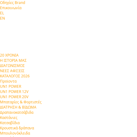
Οδηγίες Brand
Επικοινωνία
EL
EN
20 ΧΡΟΝΙΑ
Η ΙΣΤΟΡΙΑ ΜΑΣ
ΔΙΑΓΩΝΙΣΜΟΣ
ΝΕΕΣ ΑΦΙΞΕΙΣ
ΚΑΤΑΛΟΓΟΣ 2026
Προϊοντα
UN1 POWER
UN1 POWER 12V
UN1 POWER 20V
Μπαταρίες & Φορτιστές
ΔΙΑΤΡΗΣΗ & ΒΙΔΩΜΑ
Δραπανοκατσάβιδα
Καστάνιες
Κατσαβίδια
Κρουστικά δράπανα
Μπουλονόκλειδα