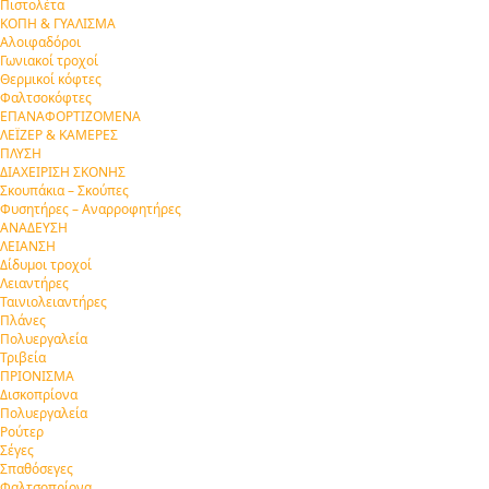
Πιστολέτα
ΚΟΠΗ & ΓΥΑΛΙΣΜΑ
Αλοιφαδόροι
Γωνιακοί τροχοί
Θερμικοί κόφτες
Φαλτσοκόφτες
ΕΠΑΝΑΦΟΡΤΙΖΟΜΕΝΑ
ΛΕΪΖΕΡ & ΚΑΜΕΡΕΣ
ΠΛΥΣΗ
ΔΙΑΧΕΙΡΙΣΗ ΣΚΟΝΗΣ
Σκουπάκια – Σκούπες
Φυσητήρες – Αναρροφητήρες
ΑΝΑΔΕΥΣΗ
ΛΕΙΑΝΣΗ
Δίδυμοι τροχοί
Λειαντήρες
Ταινιολειαντήρες
Πλάνες
Πολυεργαλεία
Τριβεία
ΠΡΙΟΝΙΣΜΑ
Δισκοπρίονα
Πολυεργαλεία
Ρούτερ
Σέγες
Σπαθόσεγες
Φαλτσοπρίονα