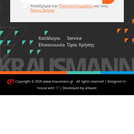
Αποδέχομαι την
Πολιτική Απορρήτου
και τους
Όρους Χρήσης
Κατάλογοι
Service
Επικοινωνία
Όροι Χρήσης
Copyright © 2026 www.krausmann.gr - All rights reserved | Designed in-
house with 🤍 | Developed by
artware