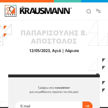
Βρες γρήγορα την πληροφορία που
ψάχνεις!
ΠΑΠΑΡΙΣΟΥΛΗΣ Β.
ΑΠΟΣΤΟΛΟΣ
12/05/2023, Αγιά | Λάρισα
Γράψου στο
newsletter
για να μαθαίνεις πρώτος τα νέα μας!