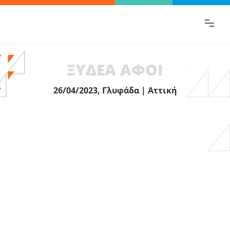
Βρες γρήγορα την πληροφορία που
ψάχνεις!
ΞΥΔΕΑ ΑΦΟΙ
26/04/2023, Γλυφάδα | Αττική