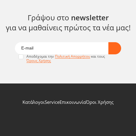
Γράψου στο
newsletter
για να μαθαίνεις πρώτος τα νέα μας!
Αποδέχομαι την
Πολιτική Απορρήτου
και τους
Όρους Χρήσης
Κατάλογοι
Service
Επικοινωνία
Όροι Χρήσης