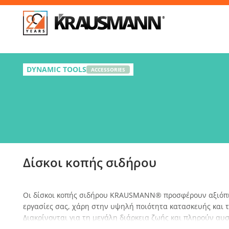
Απ
Δίσκοι κοπής σιδήρου
DYNAMIC TOOLS
ACCESSORIES
Επί
Δίσκοι κοπής σιδήρου
Οι δίσκοι κοπής σιδήρου KRAUSMANN® προσφέρουν αξιόπι
εργασίες σας, χάρη στην υψηλή ποιότητα κατασκευής και τ
Διακρίνονται για τη μεγάλη διάρκεια ζωής και πληρούν αυ
ασφάλειας, εξασφαλίζοντας άριστα αποτελέσματα και μέγι