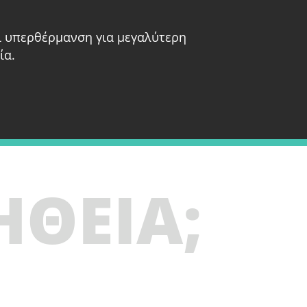
ι υπερθέρμανση για μεγαλύτερη
ία.
ΗΘΕΙΑ;