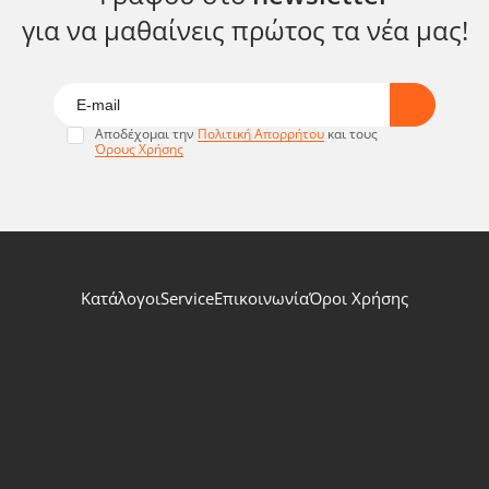
για να μαθαίνεις πρώτος τα νέα μας!
Αποδέχομαι την
Πολιτική Απορρήτου
και τους
Όρους Χρήσης
Κατάλογοι
Service
Επικοινωνία
Όροι Χρήσης