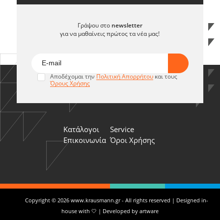
Γράψου στο
newsletter
για να μαθαίνεις πρώτος τα νέα μας!
Αποδέχομαι την
Πολιτική Απορρήτου
και τους
Όρους Χρήσης
Κατάλογοι
Service
Επικοινωνία
Όροι Χρήσης
Copyright © 2026 www.krausmann.gr - All rights reserved | Designed in-
house with 🤍 | Developed by
artware