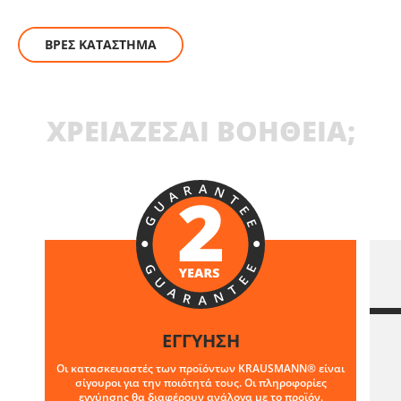
ΒΡΕΣ ΚΑΤΑΣΤΗΜΑ
ΧΡΕΙΑΖΕΣΑΙ ΒΟΗΘΕΙΑ;
ΕΓΓΥΗΣΗ
Οι κατασκευαστές των προϊόντων KRAUSMANN® είναι
σίγουροι για την ποιότητά τους. Οι πληροφορίες
εγγύησης θα διαφέρουν ανάλογα με το προϊόν.