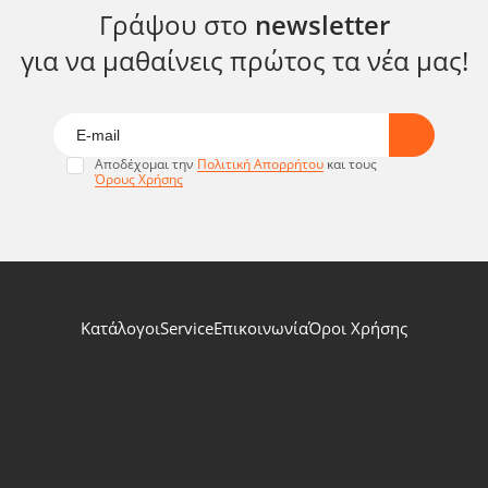
Γράψου στο
newsletter
για να μαθαίνεις πρώτος τα νέα μας!
Αποδέχομαι την
Πολιτική Απορρήτου
και τους
Όρους Χρήσης
Κατάλογοι
Service
Επικοινωνία
Όροι Χρήσης