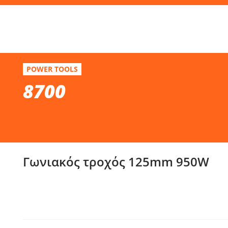
Απ
8700
POWER TOOLS
Γωνιακός τροχός 125mm 950W
8700
Επί
Γωνιακός τροχός 125mm 950W