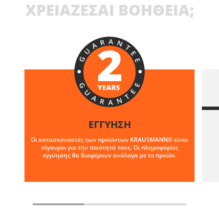
ΧΡΕΙΑΖΕΣΑΙ ΒΟΗΘΕΙΑ;
ΕΓΓΥΗΣΗ
Οι κατασκευαστές των προϊόντων KRAUSMANN® είναι
σίγουροι για την ποιότητά τους. Οι πληροφορίες
εγγύησης θα διαφέρουν ανάλογα με το προϊόν.