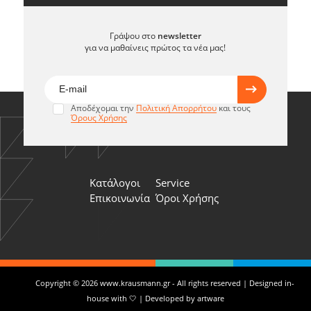
Γράψου στο
newsletter
για να μαθαίνεις πρώτος τα νέα μας!
Αποδέχομαι την
Πολιτική Απορρήτου
και τους
Όρους Χρήσης
Κατάλογοι
Service
Επικοινωνία
Όροι Χρήσης
Copyright © 2026 www.krausmann.gr - All rights reserved | Designed in-
house with 🤍 | Developed by
artware