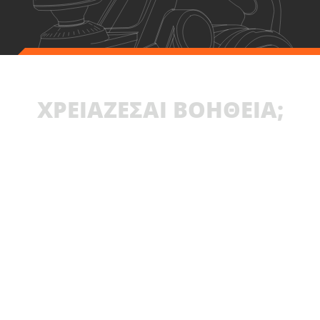
ΧΡΕΙΑΖΕΣΑΙ ΒΟΗΘΕΙΑ;