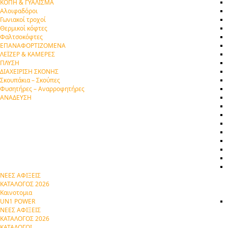
ΚΟΠΗ & ΓΥΑΛΙΣΜΑ
Αλοιφαδόροι
Γωνιακοί τροχοί
Θερμικοί κόφτες
Φαλτσοκόφτες
ΕΠΑΝΑΦΟΡΤΙΖΟΜΕΝΑ
ΛΕΪΖΕΡ & ΚΑΜΕΡΕΣ
ΠΛΥΣΗ
ΔΙΑΧΕΙΡΙΣΗ ΣΚΟΝΗΣ
Σκουπάκια – Σκούπες
Φυσητήρες – Αναρροφητήρες
ΑΝΑΔΕΥΣΗ
ΝΕΕΣ ΑΦΙΞΕΙΣ
ΚΑΤΑΛΟΓΟΣ 2026
Καινοτομια
UN1 POWER
ΝΕΕΣ ΑΦΙΞΕΙΣ
ΚΑΤΑΛΟΓΟΣ 2026
ΚΑΤΑΛΟΓΟΙ