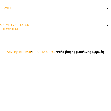
SERVICE
ΔΙΚΤΥΟ ΣΥΝΕΡΓΑΤΩΝ
SHOWROOM
Αρχικη
/
Προϊοντα
/
ΕΡΓΑΛΕΙΑ ΧΕΙΡΟΣ
/
Ρολα βαφης ριπολινης αφρωδη