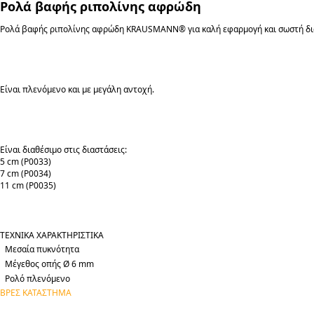
Ρολά βαφής ριπολίνης αφρώδη
Ρολά βαφής ριπολίνης αφρώδη KRAUSMANN® για καλή εφαρμογή και σωστή διασπ
Είναι πλενόμενο και με μεγάλη αντοχή.
Eίναι διαθέσιμο στις διαστάσεις:
5 cm (P0033)
7 cm (P0034)
11 cm (P0035)
ΤΕΧΝΙΚΑ ΧΑΡΑΚΤΗΡΙΣΤΙΚΑ
Μεσαία πυκνότητα
Μέγεθος οπής Ø 6 mm
Ρολό πλενόμενο
ΒΡΕΣ ΚΑΤΑΣΤΗΜΑ