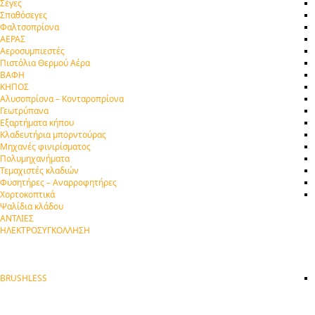
Σέγες
Σπαθόσεγες
Φαλτσοπρίονα
ΑΕΡΑΣ
Αεροσυμπιεστές
Πιστόλια Θερμού Αέρα
ΒΑΦΗ
ΚΗΠΟΣ
Αλυσοπρίονα – Κονταροπρίονα
Γεωτρύπανα
Εξαρτήματα κήπου
Κλαδευτήρια μπορντούρας
Μηχανές φινιρίσματος
Πολυμηχανήματα
Τεμαχιστές κλαδιών
Φυσητήρες – Αναρροφητήρες
Χορτοκοπτικά
Ψαλίδια κλάδου
ΑΝΤΛΙΕΣ
ΗΛΕΚΤΡΟΣΥΓΚΟΛΛΗΣΗ
BRUSHLESS