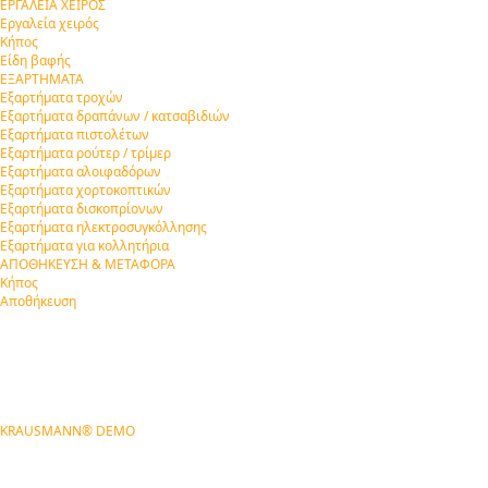
ΕΡΓΑΛΕΙΑ ΧΕΙΡΟΣ
Εργαλεία χειρός
Κήπος
Είδη βαφής
ΕΞΑΡΤΗΜΑΤΑ
Εξαρτήματα τροχών
Εξαρτήματα δραπάνων / κατσαβιδιών
Εξαρτήματα πιστολέτων
Εξαρτήματα ρούτερ / τρίμερ
Εξαρτήματα αλοιφαδόρων
Εξαρτήματα χορτοκοπτικών
Εξαρτήματα δισκοπρίονων
Εξαρτήματα ηλεκτροσυγκόλλησης
Εξαρτήματα για κολλητήρια
ΑΠΟΘΗΚΕΥΣΗ & ΜΕΤΑΦΟΡΑ
Κήπος
Αποθήκευση
KRAUSMANN® DEMO