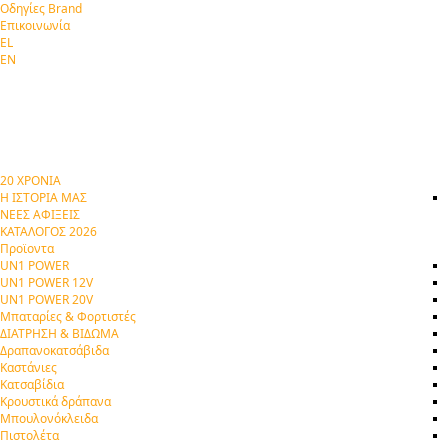
Οδηγίες Brand
Επικοινωνία
EL
EN
20 ΧΡΟΝΙΑ
Η ΙΣΤΟΡΙΑ ΜΑΣ
ΝΕΕΣ ΑΦΙΞΕΙΣ
ΚΑΤΑΛΟΓΟΣ 2026
Προϊοντα
UN1 POWER
UN1 POWER 12V
UN1 POWER 20V
Μπαταρίες & Φορτιστές
ΔΙΑΤΡΗΣΗ & ΒΙΔΩΜΑ
Δραπανοκατσάβιδα
Καστάνιες
Κατσαβίδια
Κρουστικά δράπανα
Μπουλονόκλειδα
Πιστολέτα