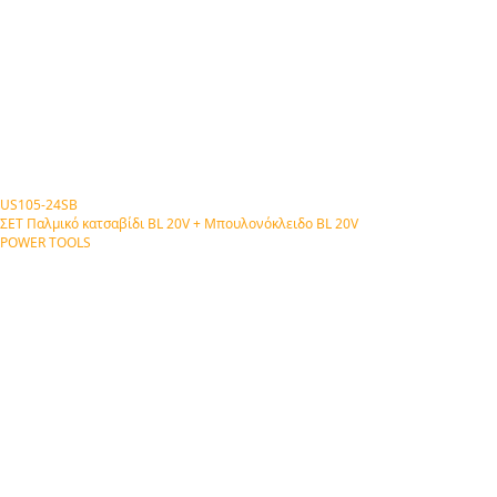
US105-24SB
ΣΕΤ Παλμικό κατσαβίδι BL 20V + Μπουλονόκλειδο BL 20V
POWER TOOLS