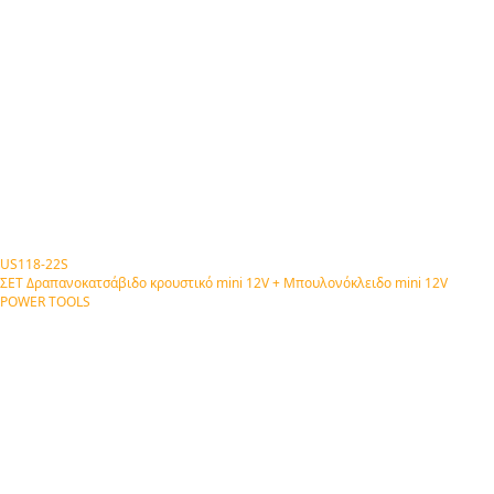
US118-22S
ΣΕΤ Δραπανοκατσάβιδο κρουστικό mini 12V + Μπουλονόκλειδο mini 12V
POWER TOOLS