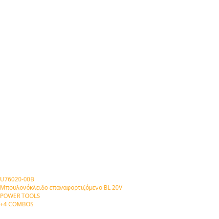
U76020-00B
Μπουλονόκλειδο επαναφορτιζόμενο BL 20V
POWER TOOLS
+4 COMBOS