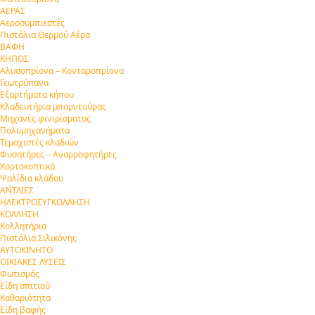
ΑΕΡΑΣ
Αεροσυμπιεστές
Πιστόλια Θερμού Αέρα
ΒΑΦΗ
ΚΗΠΟΣ
Αλυσοπρίονα – Κονταροπρίονα
Γεωτρύπανα
Εξαρτήματα κήπου
Κλαδευτήρια μπορντούρας
Μηχανές φινιρίσματος
Πολυμηχανήματα
Τεμαχιστές κλαδιών
Φυσητήρες – Αναρροφητήρες
Χορτοκοπτικά
Ψαλίδια κλάδου
ΑΝΤΛΙΕΣ
ΗΛΕΚΤΡΟΣΥΓΚΟΛΛΗΣΗ
ΚΟΛΛΗΣΗ
Κολλητήρια
Πιστόλια Σιλικόνης
ΑΥΤΟΚΙΝΗΤΟ
ΟΙΚΙΑΚΕΣ ΛΥΣΕΙΣ
Φωτισμός
Είδη σπιτιού
Καθαριότητα
Είδη βαφής