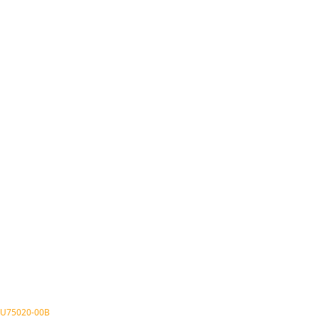
U75020-00B