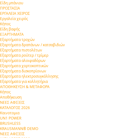
Είδη μπάνιου
ΠΡΟΣΤΑΣΙΑ
ΕΡΓΑΛΕΙΑ ΧΕΙΡΟΣ
Εργαλεία χειρός
Κήπος
Είδη βαφής
ΕΞΑΡΤΗΜΑΤΑ
Εξαρτήματα τροχών
Εξαρτήματα δραπάνων / κατσαβιδιών
Εξαρτήματα πιστολέτων
Εξαρτήματα ρούτερ / τρίμερ
Εξαρτήματα αλοιφαδόρων
Εξαρτήματα χορτοκοπτικών
Εξαρτήματα δισκοπρίονων
Εξαρτήματα ηλεκτροσυγκόλλησης
Εξαρτήματα για κολλητήρια
ΑΠΟΘΗΚΕΥΣΗ & ΜΕΤΑΦΟΡΑ
Κήπος
Αποθήκευση
ΝΕΕΣ ΑΦΙΞΕΙΣ
ΚΑΤΑΛΟΓΟΣ 2026
Καινοτομια
UN1 POWER
BRUSHLESS
KRAUSMANN® DEMO
ΝΕΕΣ ΑΦΙΞΕΙΣ