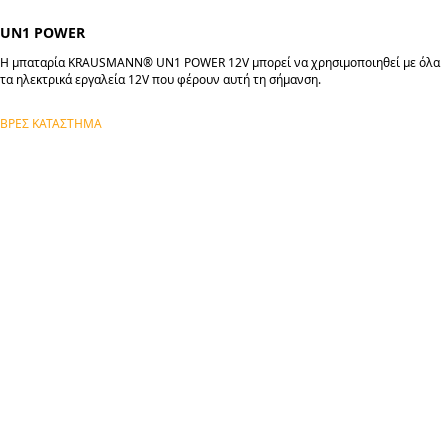
UN1 POWER
Η μπαταρία KRAUSMANN® UN1 POWER 12V μπορεί να χρησιμοποιηθεί με όλα
τα ηλεκτρικά εργαλεία 12V που φέρουν αυτή τη σήμανση.
ΒΡΕΣ ΚΑΤΑΣΤΗΜΑ