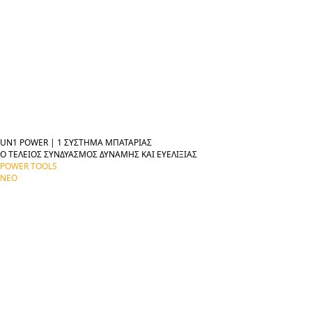
ΣΥΣΤΗΜΑ ΜΠΑΤΑΡΙΑΣ
12V / 20V LITHION
UN1 POWER
|
1 ΣΥΣΤΗΜΑ ΜΠΑΤΑΡΙΑΣ
Ο ΤΕΛΕΙΟΣ ΣΥΝΔΥΑΣΜΟΣ ΔΥΝΑΜΗΣ ΚΑΙ ΕΥΕΛΙΞΙΑΣ
POWER TOOLS
ΝΕΟ