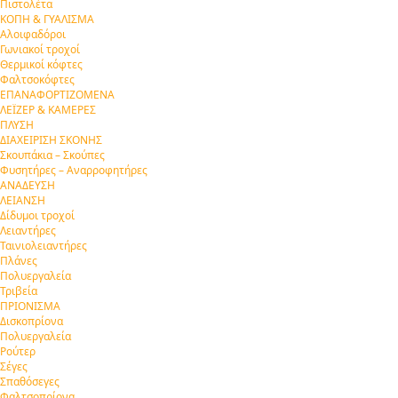
Πιστολέτα
ΚΟΠΗ & ΓΥΑΛΙΣΜΑ
Αλοιφαδόροι
Γωνιακοί τροχοί
Θερμικοί κόφτες
Φαλτσοκόφτες
ΕΠΑΝΑΦΟΡΤΙΖΟΜΕΝΑ
ΛΕΪΖΕΡ & ΚΑΜΕΡΕΣ
ΠΛΥΣΗ
ΔΙΑΧΕΙΡΙΣΗ ΣΚΟΝΗΣ
Σκουπάκια – Σκούπες
Φυσητήρες – Αναρροφητήρες
ΑΝΑΔΕΥΣΗ
ΛΕΙΑΝΣΗ
Δίδυμοι τροχοί
Λειαντήρες
Ταινιολειαντήρες
Πλάνες
Πολυεργαλεία
Τριβεία
ΠΡΙΟΝΙΣΜΑ
Δισκοπρίονα
Πολυεργαλεία
Ρούτερ
Σέγες
Σπαθόσεγες
Φαλτσοπρίονα