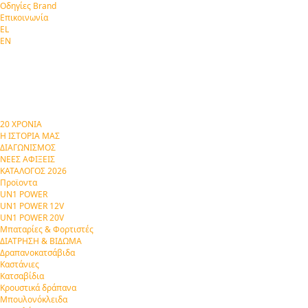
Οδηγίες Brand
Επικοινωνία
EL
EN
20 ΧΡΟΝΙΑ
Η ΙΣΤΟΡΙΑ ΜΑΣ
ΔΙΑΓΩΝΙΣΜΟΣ
ΝΕΕΣ ΑΦΙΞΕΙΣ
ΚΑΤΑΛΟΓΟΣ 2026
Προϊοντα
UN1 POWER
UN1 POWER 12V
UN1 POWER 20V
Μπαταρίες & Φορτιστές
ΔΙΑΤΡΗΣΗ & ΒΙΔΩΜΑ
Δραπανοκατσάβιδα
Καστάνιες
Κατσαβίδια
Κρουστικά δράπανα
Μπουλονόκλειδα