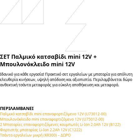
ΣΕΤ Παλμικό κατσαβίδι mini 12V +
Μπουλονόκλειδο mini 12V
Ιδανικό για κάθε εργασία! Πρακτικό σετ εργαλείων με μπαταρία για απόλυτη
ελευθερία κινήσεων, υψηλή απόδοση και αξιοπιστία. Περιλαμβάνεται δώρο
ανθεκτική τσάντα μεταφοράς για εύκολη αποθήκευση και μεταφορά.
ΠΕΡΙΛΑΜΒΑΝΕΙ
Παλμικό κατσαβίδι mini επαναφορτιζόμενο 12V (U73012-00)
Μπουλονόκλειδο mini επαναφορτιζόμενο 12V (U75012-00)
2 Μπαταρίες επαναφορτιζόμενες κουμπωτές Li-Ion 2.0Ah 12V (B122)
Φορτιστής μπαταρίας Li-Ion 2.2Ah 12V (C1222)
Τσάντα εργαλείων μικρή (KR300) – ΔΩΡΟ