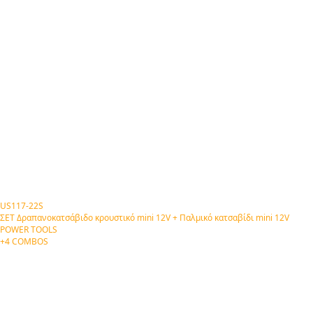
US117-22S
ΣΕΤ Δραπανοκατσάβιδο κρουστικό mini 12V + Παλμικό κατσαβίδι mini 12V
POWER TOOLS
+4 COMBOS