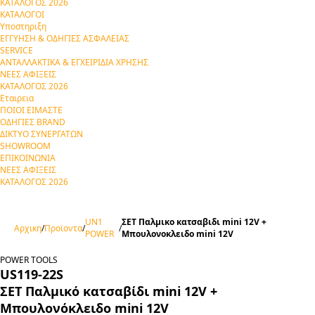
ΚΑΤΑΛΟΓΟΣ 2026
ΚΑΤΑΛΟΓΟΙ
Υποστηριξη
ΕΓΓΥΗΣΗ & ΟΔΗΓΙΕΣ ΑΣΦΑΛΕΙΑΣ
SERVICE
ΑΝΤΑΛΛΑΚΤΙΚΑ & ΕΓΧΕΙΡΙΔΙΑ ΧΡΗΣΗΣ
ΝΕΕΣ ΑΦΙΞΕΙΣ
ΚΑΤΑΛΟΓΟΣ 2026
Εταιρεια
ΠΟΙΟΙ ΕΙΜΑΣΤΕ
ΟΔΗΓΙΕΣ BRAND
ΔΙΚΤΥΟ ΣΥΝΕΡΓΑΤΩΝ
SHOWROOM
ΕΠΙΚΟΙΝΩΝΙΑ
ΝΕΕΣ ΑΦΙΞΕΙΣ
ΚΑΤΑΛΟΓΟΣ 2026
UN1
ΣΕΤ Παλμικο κατσαβιδι mini 12V +
Αρχικη
/
Προϊοντα
/
/
POWER
Μπουλονοκλειδο mini 12V
POWER TOOLS
US119-22S
ΣΕΤ Παλμικό κατσαβίδι mini 12V +
Μπουλονόκλειδο mini 12V