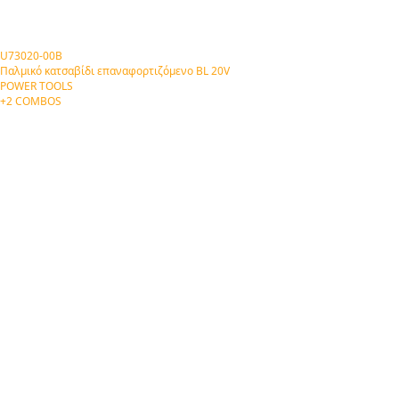
U73020-00B
Παλμικό κατσαβίδι επαναφορτιζόμενο BL 20V
POWER TOOLS
+2 COMBOS