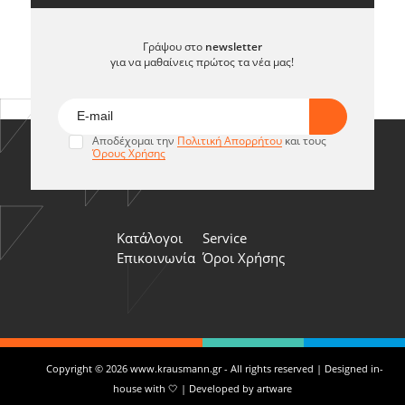
Γράψου στο
newsletter
για να μαθαίνεις πρώτος τα νέα μας!
Αποδέχομαι την
Πολιτική Απορρήτου
και τους
Όρους Χρήσης
Κατάλογοι
Service
Επικοινωνία
Όροι Χρήσης
Copyright © 2026 www.krausmann.gr - All rights reserved | Designed in-
house with 🤍 | Developed by
artware