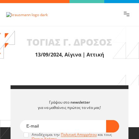
Βρες γρήγορα την πληροφορία που
ψάχνεις!
ΤΟΓΙΑΣ Γ. ΔΡΟΣΟΣ
13/09/2024, Αίγινα | Αττική
Γράψου στο
newsletter
για να μαθαίνεις πρώτος τα νέα μας!
Αποδέχομαι την
Πολιτική Απορρήτου
και τους
Όρους Χρήσης