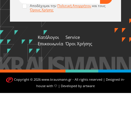
Αποδέχομαι την
Πολιτική Απορρήτου
και τους
Όρους Χρήσης
Κατάλογοι
Service
Επικοινωνία
Όροι Χρήσης
Copyright © 2026 www.krausmann.gr - All rights reserved | Designed in-
house with 🤍 | Developed by
artware