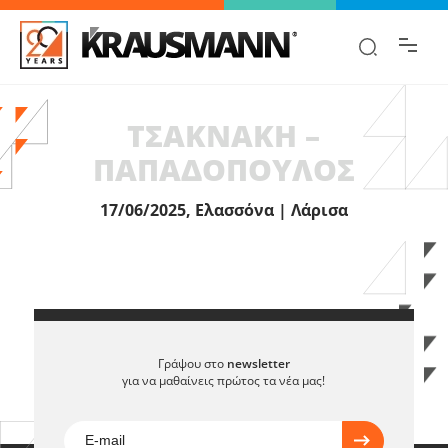
Βρες γρήγορα την πληροφορία που
ψάχνεις!
ΤΣΑΚΝΑΚΗ –
ΠΑΠΑΔΟΠΟΥΛΟΣ
17/06/2025, Ελασσόνα | Λάρισα
Γράψου στο
newsletter
για να μαθαίνεις πρώτος τα νέα μας!