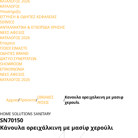
ΚΑΤΑΛΟΓΟΣ 2026
ΚΑΤΑΛΟΓΟΙ
Υποστηριξη
ΕΓΓΥΗΣΗ & ΟΔΗΓΙΕΣ ΑΣΦΑΛΕΙΑΣ
SERVICE
ΑΝΤΑΛΛΑΚΤΙΚΑ & ΕΓΧΕΙΡΙΔΙΑ ΧΡΗΣΗΣ
ΝΕΕΣ ΑΦΙΞΕΙΣ
ΚΑΤΑΛΟΓΟΣ 2026
Εταιρεια
ΠΟΙΟΙ ΕΙΜΑΣΤΕ
ΟΔΗΓΙΕΣ BRAND
ΔΙΚΤΥΟ ΣΥΝΕΡΓΑΤΩΝ
SHOWROOM
ΕΠΙΚΟΙΝΩΝΙΑ
ΝΕΕΣ ΑΦΙΞΕΙΣ
ΚΑΤΑΛΟΓΟΣ 2026
ΟΙΚΙΑΚΕΣ
Κανουλα ορειχαλκινη με μασιφ
Αρχικη
/
Προϊοντα
/
/
ΛΥΣΕΙΣ
χερουλι
HOME SOLUTIONS
SANITARY
SN70150
Κάνουλα ορειχάλκινη με μασίφ χερούλι