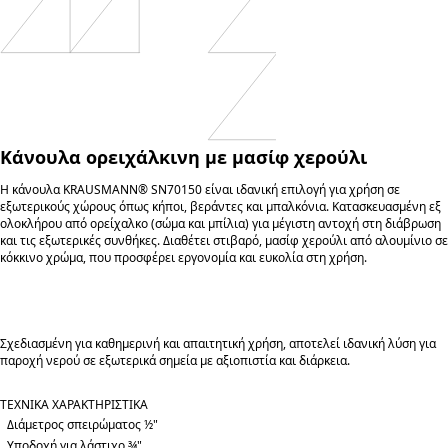
Κάνουλα ορειχάλκινη με μασίφ χερούλι
Η κάνουλα KRAUSMANN® SN70150 είναι ιδανική επιλογή για χρήση σε
εξωτερικούς χώρους όπως κήποι, βεράντες και μπαλκόνια. Κατασκευασμένη εξ
ολοκλήρου από ορείχαλκο (σώμα και μπίλια) για μέγιστη αντοχή στη διάβρωση
και τις εξωτερικές συνθήκες. Διαθέτει στιβαρό, μασίφ χερούλι από αλουμίνιο σε
κόκκινο χρώμα, που προσφέρει εργονομία και ευκολία στη χρήση.
Σχεδιασμένη για καθημερινή και απαιτητική χρήση, αποτελεί ιδανική λύση για
παροχή νερού σε εξωτερικά σημεία με αξιοπιστία και διάρκεια.
ΤΕΧΝΙΚΑ ΧΑΡΑΚΤΗΡΙΣΤΙΚΑ
Διάμετρος σπειρώματος ½"
Υποδοχή για λάστιχο ¾"