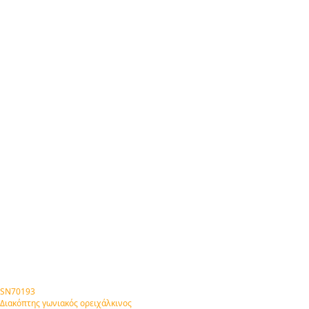
SN70193
Διακόπτης γωνιακός ορειχάλκινος