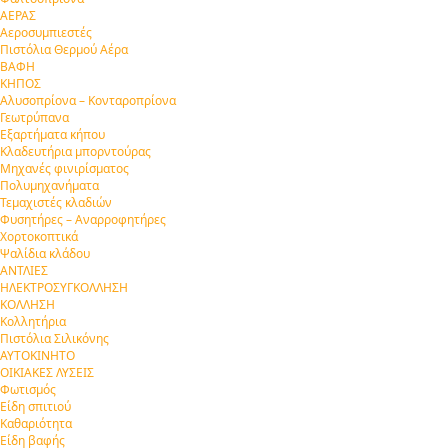
ΑΕΡΑΣ
Αεροσυμπιεστές
Πιστόλια Θερμού Αέρα
ΒΑΦΗ
ΚΗΠΟΣ
Αλυσοπρίονα – Κονταροπρίονα
Γεωτρύπανα
Εξαρτήματα κήπου
Κλαδευτήρια μπορντούρας
Μηχανές φινιρίσματος
Πολυμηχανήματα
Τεμαχιστές κλαδιών
Φυσητήρες – Αναρροφητήρες
Χορτοκοπτικά
Ψαλίδια κλάδου
ΑΝΤΛΙΕΣ
ΗΛΕΚΤΡΟΣΥΓΚΟΛΛΗΣΗ
ΚΟΛΛΗΣΗ
Κολλητήρια
Πιστόλια Σιλικόνης
ΑΥΤΟΚΙΝΗΤΟ
ΟΙΚΙΑΚΕΣ ΛΥΣΕΙΣ
Φωτισμός
Είδη σπιτιού
Καθαριότητα
Είδη βαφής