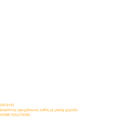
SN70191
Διακόπτης ορειχάλκινος ευθύς με μασίφ χερούλι
HOME SOLUTIONS