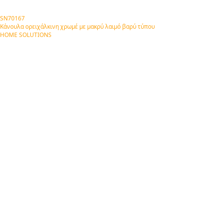
SN70167
Κάνουλα ορειχάλκινη χρωμέ με μακρύ λαιμό βαρύ τύπου
HOME SOLUTIONS