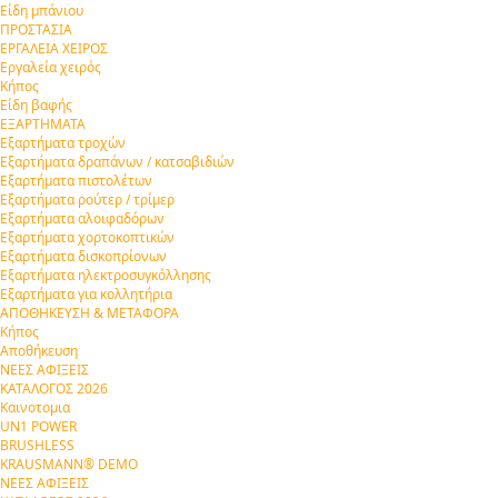
Είδη μπάνιου
ΠΡΟΣΤΑΣΙΑ
ΕΡΓΑΛΕΙΑ ΧΕΙΡΟΣ
Εργαλεία χειρός
Κήπος
Είδη βαφής
ΕΞΑΡΤΗΜΑΤΑ
Εξαρτήματα τροχών
Εξαρτήματα δραπάνων / κατσαβιδιών
Εξαρτήματα πιστολέτων
Εξαρτήματα ρούτερ / τρίμερ
Εξαρτήματα αλοιφαδόρων
Εξαρτήματα χορτοκοπτικών
Εξαρτήματα δισκοπρίονων
Εξαρτήματα ηλεκτροσυγκόλλησης
Εξαρτήματα για κολλητήρια
ΑΠΟΘΗΚΕΥΣΗ & ΜΕΤΑΦΟΡΑ
Κήπος
Αποθήκευση
ΝΕΕΣ ΑΦΙΞΕΙΣ
ΚΑΤΑΛΟΓΟΣ 2026
Καινοτομια
UN1 POWER
BRUSHLESS
KRAUSMANN® DEMO
ΝΕΕΣ ΑΦΙΞΕΙΣ