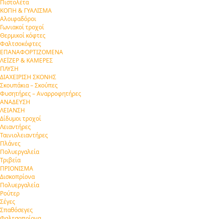
Πιστολέτα
ΚΟΠΗ & ΓΥΑΛΙΣΜΑ
Αλοιφαδόροι
Γωνιακοί τροχοί
Θερμικοί κόφτες
Φαλτσοκόφτες
ΕΠΑΝΑΦΟΡΤΙΖΟΜΕΝΑ
ΛΕΪΖΕΡ & ΚΑΜΕΡΕΣ
ΠΛΥΣΗ
ΔΙΑΧΕΙΡΙΣΗ ΣΚΟΝΗΣ
Σκουπάκια – Σκούπες
Φυσητήρες – Αναρροφητήρες
ΑΝΑΔΕΥΣΗ
ΛΕΙΑΝΣΗ
Δίδυμοι τροχοί
Λειαντήρες
Ταινιολειαντήρες
Πλάνες
Πολυεργαλεία
Τριβεία
ΠΡΙΟΝΙΣΜΑ
Δισκοπρίονα
Πολυεργαλεία
Ρούτερ
Σέγες
Σπαθόσεγες
Φαλτσοπρίονα