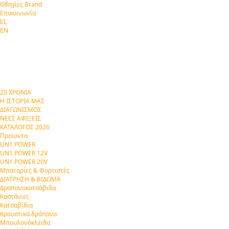
Οδηγίες Brand
Επικοινωνία
EL
EN
20 ΧΡΟΝΙΑ
Η ΙΣΤΟΡΙΑ ΜΑΣ
ΔΙΑΓΩΝΙΣΜΟΣ
ΝΕΕΣ ΑΦΙΞΕΙΣ
ΚΑΤΑΛΟΓΟΣ 2026
Προϊοντα
UN1 POWER
UN1 POWER 12V
UN1 POWER 20V
Μπαταρίες & Φορτιστές
ΔΙΑΤΡΗΣΗ & ΒΙΔΩΜΑ
Δραπανοκατσάβιδα
Καστάνιες
Κατσαβίδια
Κρουστικά δράπανα
Μπουλονόκλειδα