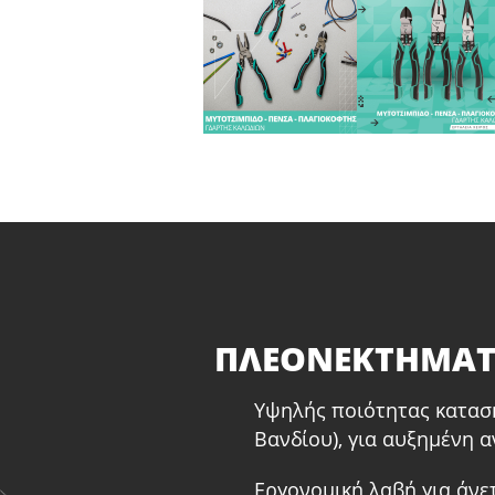
ΠΛΕΟΝΕΚΤΗΜΑ
Υψηλής ποιότητας κατασ
Βανδίου), για αυξημένη α
Εργονομική λαβή για άνε