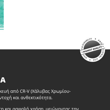
ΤΑ
κευή από CR-V (Χάλυβας Χρωμίου-
ντοχή και ανθεκτικότητα.
τη και ασφαλή χρήση, μειώνοντας την