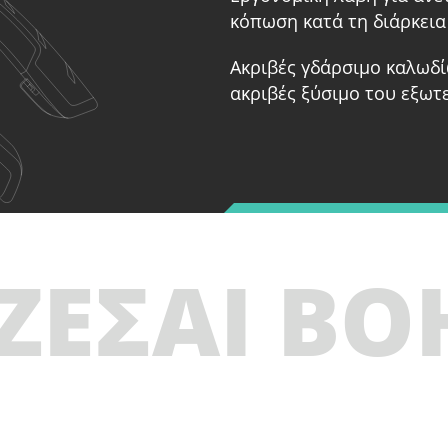
κόπωση κατά τη διάρκεια
Ακριβές γδάρσιμο καλωδί
ακριβές ξύσιμο του εξωτ
ΖΕΣΑΙ ΒΟ