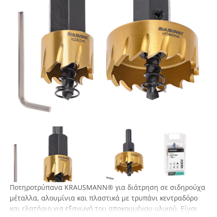
Ποτηροτρύπανα KRAUSMANN® για διάτρηση σε σιδηρούχα
μέταλλα, αλουμίνια και πλαστικά με τρυπάνι κεντραδόρο
και ελατήριο για εξαγωγή του αποκομμένου υλικού. Είναι