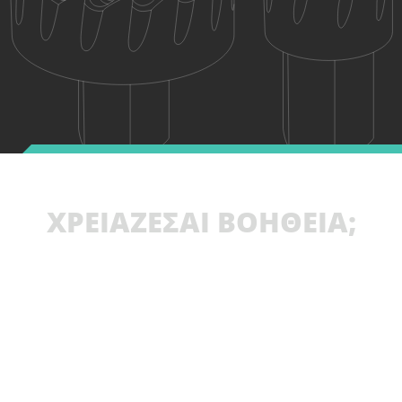
ΧΡΕΙΑΖΕΣΑΙ ΒΟΗΘΕΙΑ;