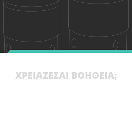
ΧΡΕΙΑΖΕΣΑΙ ΒΟΗΘΕΙΑ;