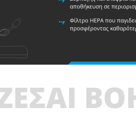
αποθήκευση σε περιορισ
Φίλτρο HEPA που παγιδεύ
προσφέροντας καθαρότερ
ΖΕΣΑΙ ΒΟ