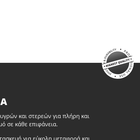
ΤΑ
υγρών και στερεών για πλήρη και
ό σε κάθε επιφάνεια.
τασκευή για εύκολη μεταφορά και