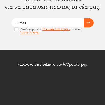
για να μαθαίνεις πρώτος τα νέα μας!
Αποδέχομαι την
Πολιτική Απορρήτου
και τους
Όρους Χρήσης
Κατάλογοι
Service
Επικοινωνία
Όροι Χρήσης