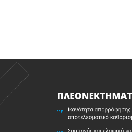
ΠΛΕΟΝΕΚΤΗΜΑ
Ικανότητα απορρόφησης 
αποτελεσματικό καθαρισμ
Συμπαγής και ελαφριά κα