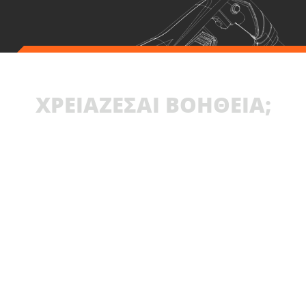
ΧΡΕΙΑΖΕΣΑΙ ΒΟΗΘΕΙΑ;