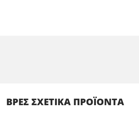
ΒΡΕΣ
ΣΧΕΤΙΚΑ
ΠΡΟΪΟΝΤΑ