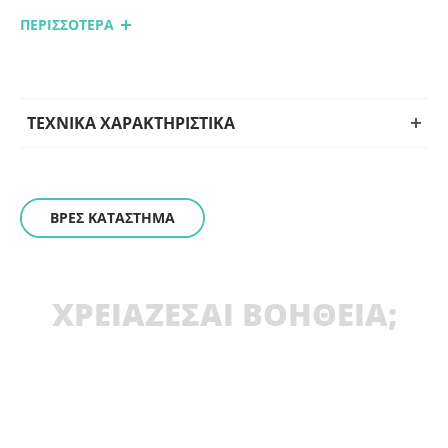
ΠΕΡΙΣΣΟΤΕΡΑ
Κατάλληλα για επαγγελματίες και ερασιτέχνες που απαιτούν
σταθερότητα και διάρκεια.
ΤΕΧΝΙΚΑ ΧΑΡΑΚΤΗΡΙΣΤΙΚΑ
ΒΡΕΣ ΚΑΤΑΣΤΗΜΑ
ΧΡΕΙΑΖΕΣΑΙ ΒΟΗΘΕΙΑ;