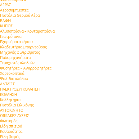
ΑΕΡΑΣ
Αεροσυμπιεστές
Πιστόλια Θερμού Αέρα
ΒΑΦΗ
ΚΗΠΟΣ
Αλυσοπρίονα – Κονταροπρίονα
Γεωτρύπανα
Εξαρτήματα κήπου
Κλαδευτήρια μπορντούρας
Μηχανές φινιρίσματος
Πολυμηχανήματα
Τεμαχιστές κλαδιών
Φυσητήρες – Αναρροφητήρες
Χορτοκοπτικά
Ψαλίδια κλάδου
ΑΝΤΛΙΕΣ
ΗΛΕΚΤΡΟΣΥΓΚΟΛΛΗΣΗ
ΚΟΛΛΗΣΗ
Κολλητήρια
Πιστόλια Σιλικόνης
ΑΥΤΟΚΙΝΗΤΟ
ΟΙΚΙΑΚΕΣ ΛΥΣΕΙΣ
Φωτισμός
Είδη σπιτιού
Καθαριότητα
Είδη βαφής