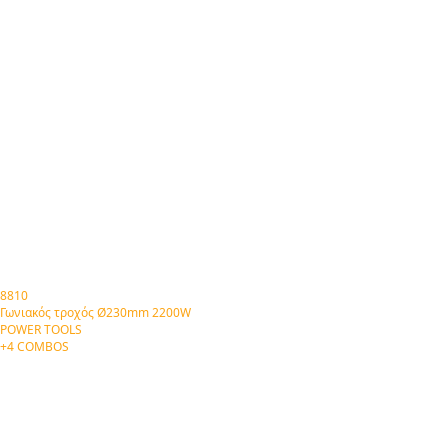
8810
Γωνιακός τροχός Ø230mm 2200W
POWER TOOLS
+4 COMBOS