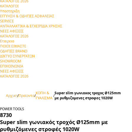
ΚΑΤΑΛΟΓΟΣ 2026
ΚΑΤΑΛΟΓΟΙ
Υποστηριξη
ΕΓΓΥΗΣΗ & ΟΔΗΓΙΕΣ ΑΣΦΑΛΕΙΑΣ
SERVICE
ΑΝΤΑΛΛΑΚΤΙΚΑ & ΕΓΧΕΙΡΙΔΙΑ ΧΡΗΣΗΣ
ΝΕΕΣ ΑΦΙΞΕΙΣ
ΚΑΤΑΛΟΓΟΣ 2026
Εταιρεια
ΠΟΙΟΙ ΕΙΜΑΣΤΕ
ΟΔΗΓΙΕΣ BRAND
ΔΙΚΤΥΟ ΣΥΝΕΡΓΑΤΩΝ
SHOWROOM
ΕΠΙΚΟΙΝΩΝΙΑ
ΝΕΕΣ ΑΦΙΞΕΙΣ
ΚΑΤΑΛΟΓΟΣ 2026
ΚΟΠΗ &
Super slim γωνιακος τροχος Ø125mm
Αρχικη
/
Προϊοντα
/
/
ΓΥΑΛΙΣΜΑ
με ρυθμιζομενες στροφες 1020W
POWER TOOLS
8730
Super slim γωνιακός τροχός Ø125mm με
ρυθμιζόμενες στροφές 1020W