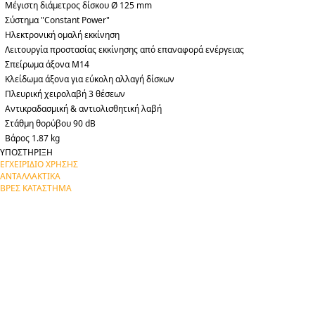
Μέγιστη διάμετρος δίσκου Ø 125 mm
Σύστημα "Constant Power"
Ηλεκτρονική ομαλή εκκίνηση
Λειτουργία προστασίας εκκίνησης από επαναφορά ενέργειας
Σπείρωμα άξονα Μ14
Κλείδωμα άξονα για εύκολη αλλαγή δίσκων
Πλευρική χειρολαβή 3 θέσεων
Αντικραδασμική & αντιολισθητική λαβή
Στάθμη θορύβου 90 dB
Βάρος 1.87 kg
ΥΠΟΣΤΗΡΙΞΗ
ΕΓΧΕΙΡΙΔΙΟ ΧΡΗΣΗΣ
ΑΝΤΑΛΛΑΚΤΙΚΑ
ΒΡΕΣ ΚΑΤΑΣΤΗΜΑ