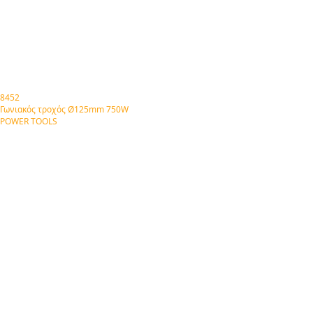
8452
Γωνιακός τροχός Ø125mm 750W
POWER TOOLS