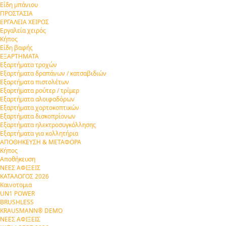
Είδη μπάνιου
ΠΡΟΣΤΑΣΙΑ
ΕΡΓΑΛΕΙΑ ΧΕΙΡΟΣ
Εργαλεία χειρός
Κήπος
Είδη βαφής
ΕΞΑΡΤΗΜΑΤΑ
Εξαρτήματα τροχών
Εξαρτήματα δραπάνων / κατσαβιδιών
Εξαρτήματα πιστολέτων
Εξαρτήματα ρούτερ / τρίμερ
Εξαρτήματα αλοιφαδόρων
Εξαρτήματα χορτοκοπτικών
Εξαρτήματα δισκοπρίονων
Εξαρτήματα ηλεκτροσυγκόλλησης
Εξαρτήματα για κολλητήρια
ΑΠΟΘΗΚΕΥΣΗ & ΜΕΤΑΦΟΡΑ
Κήπος
Αποθήκευση
ΝΕΕΣ ΑΦΙΞΕΙΣ
ΚΑΤΑΛΟΓΟΣ 2026
Καινοτομια
UN1 POWER
BRUSHLESS
KRAUSMANN® DEMO
ΝΕΕΣ ΑΦΙΞΕΙΣ