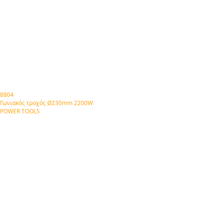
8804
Γωνιακός τροχός Ø230mm 2200W
POWER TOOLS