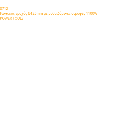
8712
Γωνιακός τροχός Ø125mm με ρυθμιζόμενες στροφές 1100W
POWER TOOLS