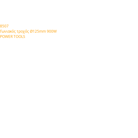
8507
Γωνιακός τροχός Ø125mm 900W
POWER TOOLS