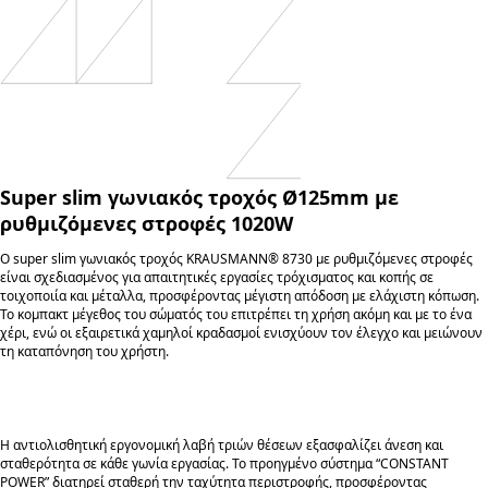
Super slim γωνιακός τροχός Ø125mm με
ρυθμιζόμενες στροφές 1020W
Ο super slim γωνιακός τροχός KRAUSMANN® 8730 με ρυθμιζόμενες στροφές
είναι σχεδιασμένος για απαιτητικές εργασίες τρόχισματος και κοπής σε
τοιχοποιία και μέταλλα, προσφέροντας μέγιστη απόδοση με ελάχιστη κόπωση.
Το κομπακτ μέγεθος του σώματός του επιτρέπει τη χρήση ακόμη και με το ένα
χέρι, ενώ οι εξαιρετικά χαμηλοί κραδασμοί ενισχύουν τον έλεγχο και μειώνουν
τη καταπόνηση του χρήστη.
Η αντιολισθητική εργονομική λαβή τριών θέσεων εξασφαλίζει άνεση και
σταθερότητα σε κάθε γωνία εργασίας. Το προηγμένο σύστημα “CONSTANT
POWER” διατηρεί σταθερή την ταχύτητα περιστροφής, προσφέροντας