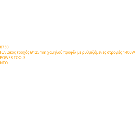
8750
Γωνιακός τροχός Ø125mm χαμηλού προφίλ με ρυθμιζόμενες στροφές 1400W
POWER TOOLS
ΝΕΟ