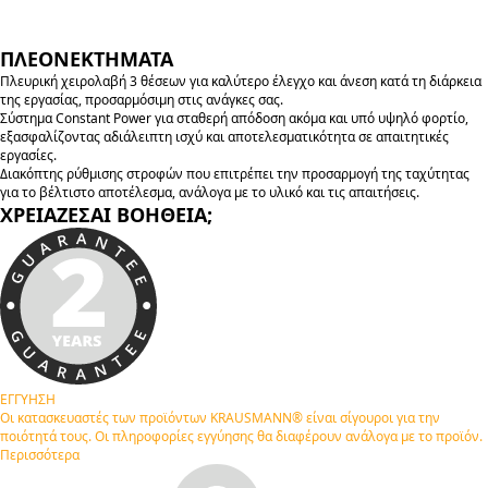
ΠΛΕΟΝΕΚΤΗΜΑΤΑ
Πλευρική χειρολαβή 3 θέσεων για καλύτερο έλεγχο και άνεση κατά τη διάρκεια
της εργασίας, προσαρμόσιμη στις ανάγκες σας.
Σύστημα Constant Power για σταθερή απόδοση ακόμα και υπό υψηλό φορτίο,
εξασφαλίζοντας αδιάλειπτη ισχύ και αποτελεσματικότητα σε απαιτητικές
εργασίες.
Διακόπτης ρύθμισης στροφών που επιτρέπει την προσαρμογή της ταχύτητας
για το βέλτιστο αποτέλεσμα, ανάλογα με το υλικό και τις απαιτήσεις.
ΧΡΕΙΑΖΕΣΑΙ ΒΟΗΘΕΙΑ;
ΕΓΓΥΗΣΗ
Οι κατασκευαστές των προϊόντων KRAUSMANN® είναι σίγουροι για την
ποιότητά τους. Οι πληροφορίες εγγύησης θα διαφέρουν ανάλογα με το προϊόν.
Περισσότερα