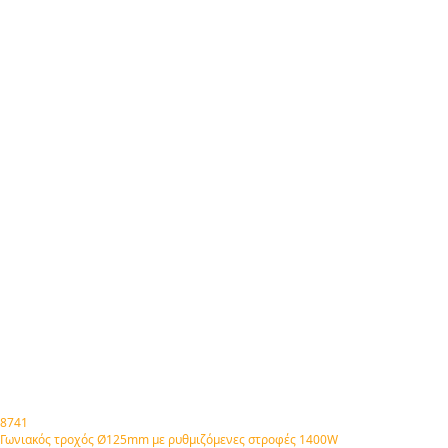
8741
Γωνιακός τροχός Ø125mm με ρυθμιζόμενες στροφές 1400W