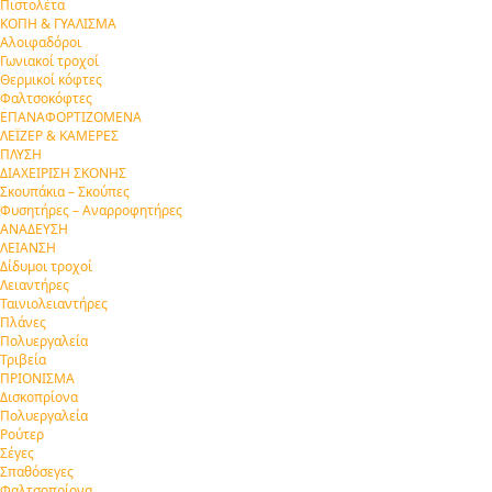
Πιστολέτα
ΚΟΠΗ & ΓΥΑΛΙΣΜΑ
Αλοιφαδόροι
Γωνιακοί τροχοί
Θερμικοί κόφτες
Φαλτσοκόφτες
ΕΠΑΝΑΦΟΡΤΙΖΟΜΕΝΑ
ΛΕΪΖΕΡ & ΚΑΜΕΡΕΣ
ΠΛΥΣΗ
ΔΙΑΧΕΙΡΙΣΗ ΣΚΟΝΗΣ
Σκουπάκια – Σκούπες
Φυσητήρες – Αναρροφητήρες
ΑΝΑΔΕΥΣΗ
ΛΕΙΑΝΣΗ
Δίδυμοι τροχοί
Λειαντήρες
Ταινιολειαντήρες
Πλάνες
Πολυεργαλεία
Τριβεία
ΠΡΙΟΝΙΣΜΑ
Δισκοπρίονα
Πολυεργαλεία
Ρούτερ
Σέγες
Σπαθόσεγες
Φαλτσοπρίονα