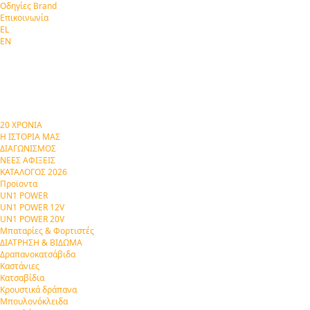
Οδηγίες Brand
Επικοινωνία
EL
EN
20 ΧΡΟΝΙΑ
Η ΙΣΤΟΡΙΑ ΜΑΣ
ΔΙΑΓΩΝΙΣΜΟΣ
ΝΕΕΣ ΑΦΙΞΕΙΣ
ΚΑΤΑΛΟΓΟΣ 2026
Προϊοντα
UN1 POWER
UN1 POWER 12V
UN1 POWER 20V
Μπαταρίες & Φορτιστές
ΔΙΑΤΡΗΣΗ & ΒΙΔΩΜΑ
Δραπανοκατσάβιδα
Καστάνιες
Κατσαβίδια
Κρουστικά δράπανα
Μπουλονόκλειδα