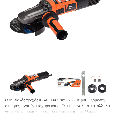
Ο γωνιακός τροχός KRAUSMANN® 8750 με ρυθμιζόμενες
στροφές είναι ένα ισχυρό και ευέλικτο εργαλείο, κατάλληλο
για τρόχισμα και κοπή σε τοιχοποιία και μεταλλικές