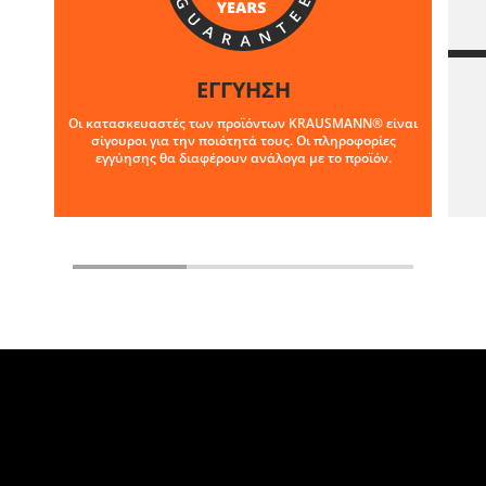
ΕΓΓΥΗΣΗ
Οι κατασκευαστές των προϊόντων KRAUSMANN® είναι
σίγουροι για την ποιότητά τους. Οι πληροφορίες
εγγύησης θα διαφέρουν ανάλογα με το προϊόν.