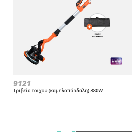
9121
Τριβείο τοίχου (καμηλοπάρδαλη) 880W