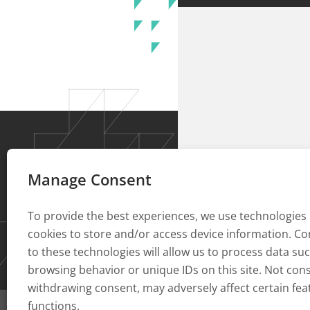
Manage Consent
To provide the best experiences, we use technologies 
cookies to store and/or access device information. C
to these technologies will allow us to process data su
browsing behavior or unique IDs on this site. Not con
withdrawing consent, may adversely affect certain fe
functions.