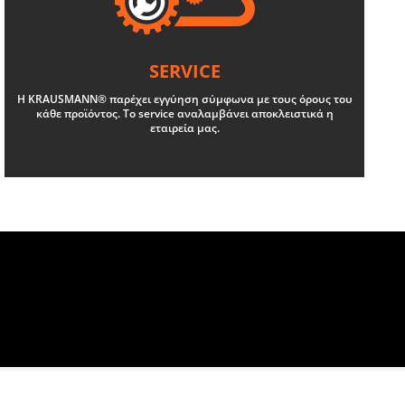
SERVICE
Η KRAUSMANN® παρέχει εγγύηση σύμφωνα με τους όρους του
κάθε προϊόντος. Το service αναλαμβάνει αποκλειστικά η
εταιρεία μας.