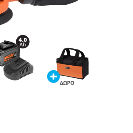
720-14s
ο έκκεντρο περιστροφικό Ø125
ορτιζόμενo 20V
ΜΒΑΝΕΙ
ριβείο έκκεντρο περιστροφικό Ø125