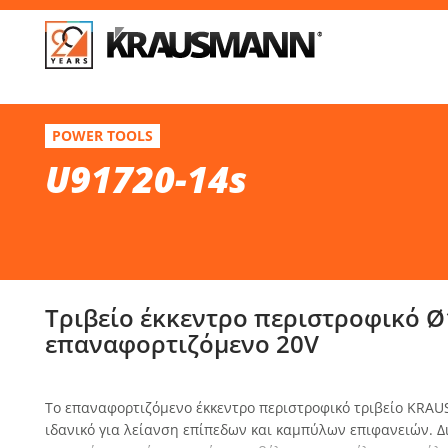
Απ
U91720-14s
POWER TOOLS
Τριβείο έκκεντρο περιστροφικό Ø125 επαναφορτιζόμενo 20V
U91720-14s
Επί
Τριβείο έκκεντρο περιστροφικό Ø
επαναφορτιζόμενo 20V
To επαναφορτιζόμενο έκκεντρο περιστροφικό τριβείο KRA
ιδανικό για λείανση επίπεδων και καμπύλων επιφανειών. Δ