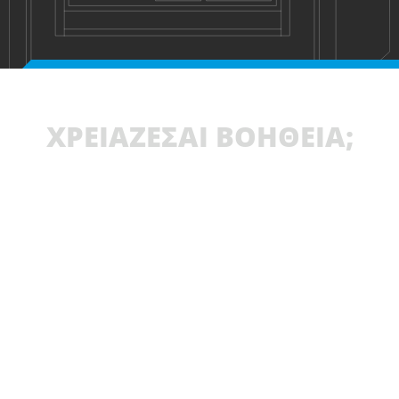
ΧΡΕΙΑΖΕΣΑΙ ΒΟΗΘΕΙΑ;