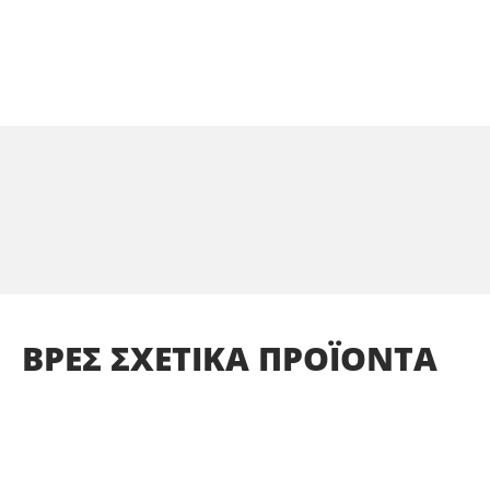
ΒΡΕΣ
ΣΧΕΤΙΚΑ
ΠΡΟΪΟΝΤΑ