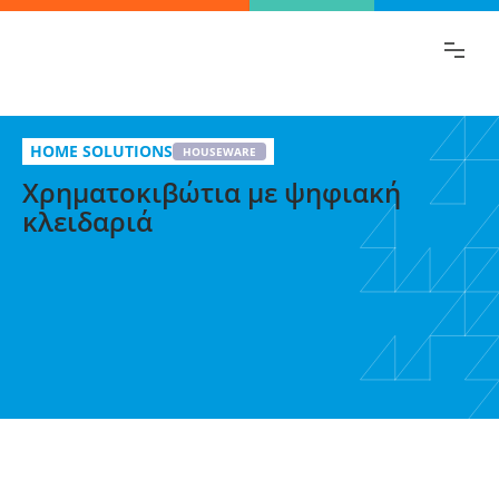
Βρες γρήγορα την πληροφορία που
ψάχνεις!
Χρηματοκιβώτια με ψηφιακή κλειδαριά
Επίλεξε
HOME SOLUTIONS
HOUSEWARE
Χρηματοκιβώτια με ψηφιακή
παραλλαγή
κλειδαριά