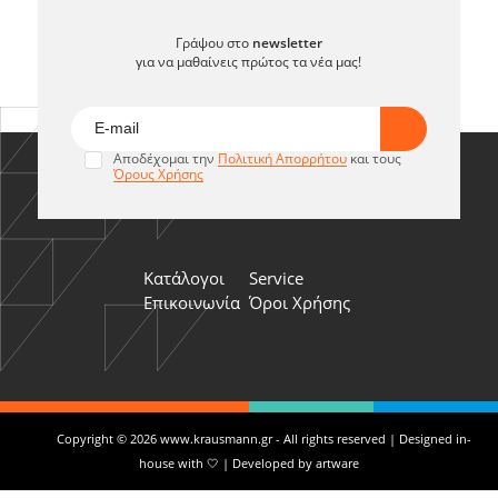
Γράψου στο
newsletter
για να μαθαίνεις πρώτος τα νέα μας!
Αποδέχομαι την
Πολιτική Απορρήτου
και τους
Όρους Χρήσης
Κατάλογοι
Service
Επικοινωνία
Όροι Χρήσης
Copyright © 2026 www.krausmann.gr - All rights reserved | Designed in-
house with 🤍 | Developed by
artware