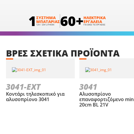
1
60+
ΣΥΣΤΗΜΑ
ΗΛΕΚΤΡΙΚΑ
ΜΠΑΤΑΡΙΑΣ
ΕΡΓΑΛΕΙΑ
12V / 20V LITHION
ΓΙΑ ΟΛΕΣ ΤΙΣ ΕΡΓΑΣΙΕΣ
ΒΡΕΣ
ΣΧΕΤΙΚΑ
ΠΡΟΪΟΝΤΑ
3041-EXT
3041
Κοντάρι τηλεσκοπικό για
Αλυσοπρίονο
αλυσοπρίονο 3041
επαναφορτιζόμενο min
20cm BL 21V