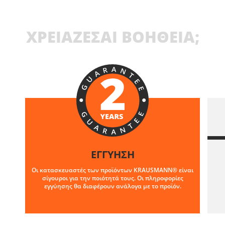
ΧΡΕΙΑΖΕΣΑΙ ΒΟΗΘΕΙΑ;
ΕΓΓΥΗΣΗ
Οι κατασκευαστές των προϊόντων KRAUSMANN® είναι
σίγουροι για την ποιότητά τους. Οι πληροφορίες
εγγύησης θα διαφέρουν ανάλογα με το προϊόν.