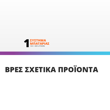
1
ΣΥΣΤΗΜΑ
ΜΠΑΤΑΡΙΑΣ
12V / 20V LITHION
ΒΡΕΣ
ΣΧΕΤΙΚΑ
ΠΡΟΪΟΝΤΑ