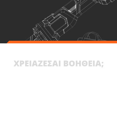
ΧΡΕΙΑΖΕΣΑΙ ΒΟΗΘΕΙΑ;