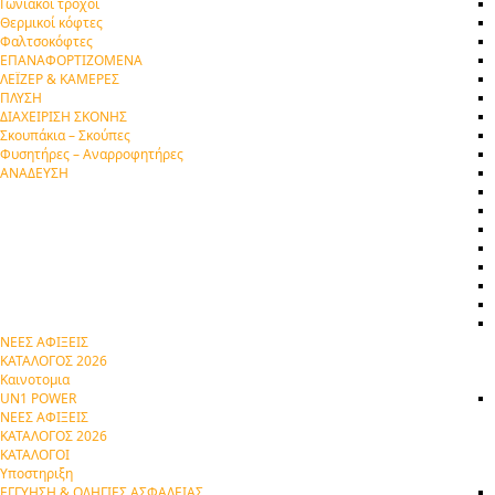
Γωνιακοί τροχοί
Θερμικοί κόφτες
Φαλτσοκόφτες
ΕΠΑΝΑΦΟΡΤΙΖΟΜΕΝΑ
ΛΕΪΖΕΡ & ΚΑΜΕΡΕΣ
ΠΛΥΣΗ
ΔΙΑΧΕΙΡΙΣΗ ΣΚΟΝΗΣ
Σκουπάκια – Σκούπες
Φυσητήρες – Αναρροφητήρες
ΑΝΑΔΕΥΣΗ
ΝΕΕΣ ΑΦΙΞΕΙΣ
ΚΑΤΑΛΟΓΟΣ 2026
Καινοτομια
UN1 POWER
ΝΕΕΣ ΑΦΙΞΕΙΣ
ΚΑΤΑΛΟΓΟΣ 2026
ΚΑΤΑΛΟΓΟΙ
Υποστηριξη
ΕΓΓΥΗΣΗ & ΟΔΗΓΙΕΣ ΑΣΦΑΛΕΙΑΣ