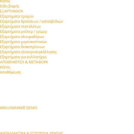
Κήπος
Είδη βαφής
ΕΞΑΡΤΗΜΑΤΑ
Εξαρτήματα τροχών
Εξαρτήματα δραπάνων / κατσαβιδιών
Εξαρτήματα πιστολέτων
Εξαρτήματα ρούτερ / τρίμερ
Εξαρτήματα αλοιφαδόρων
Εξαρτήματα χορτοκοπτικών
Εξαρτήματα δισκοπρίονων
Εξαρτήματα ηλεκτροσυγκόλλησης
Εξαρτήματα για κολλητήρια
ΑΠΟΘΗΚΕΥΣΗ & ΜΕΤΑΦΟΡΑ
Κήπος
Αποθήκευση
KRAUSMANN® DEMO
ΑΝΤΑΛΛΑΚΤΙΚΑ & ΕΓΧΕΙΡΙΔΙΑ ΧΡΗΣΗΣ