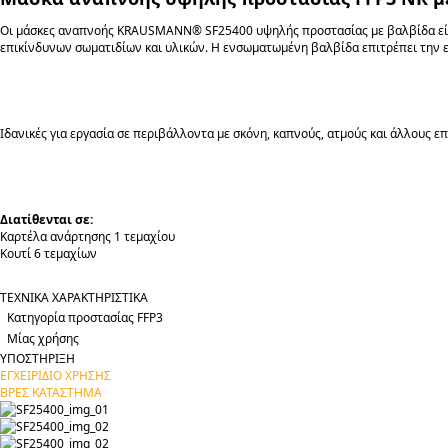
Οι μάσκες αναπνοής KRAUSMANN® SF25400 υψηλής προστασίας με βαλβίδα είνα
επικίνδυνων σωματιδίων και υλικών. Η ενσωματωμένη βαλβίδα επιτρέπει την ε
Ιδανικές για εργασία σε περιβάλλοντα με σκόνη, καπνούς, ατμούς και άλλους ε
Διατίθενται σε:
Καρτέλα ανάρτησης 1 τεμαχίου
Κουτί 6 τεμαχίων
ΤΕΧΝΙΚΑ ΧΑΡΑΚΤΗΡΙΣΤΙΚΑ
Κατηγορία προστασίας FFP3
Μίας χρήσης
ΥΠΟΣΤΗΡΙΞΗ
ΕΓΧΕΙΡΙΔΙΟ ΧΡΗΣΗΣ
ΒΡΕΣ ΚΑΤΑΣΤΗΜΑ