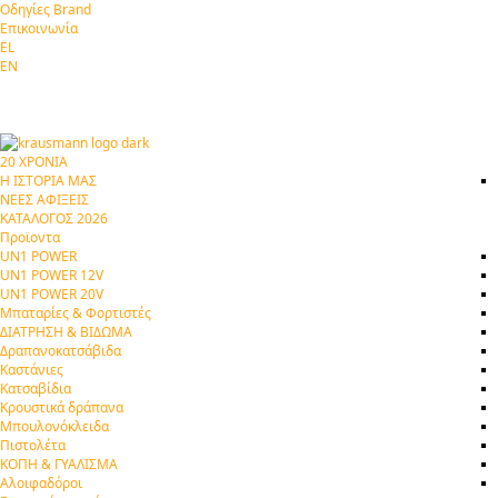
Οδηγίες Brand
Επικοινωνία
EL
EN
20 ΧΡΟΝΙΑ
Η ΙΣΤΟΡΙΑ ΜΑΣ
ΝΕΕΣ ΑΦΙΞΕΙΣ
ΚΑΤΑΛΟΓΟΣ 2026
Προϊοντα
UN1 POWER
UN1 POWER 12V
UN1 POWER 20V
Μπαταρίες & Φορτιστές
ΔΙΑΤΡΗΣΗ & ΒΙΔΩΜΑ
Δραπανοκατσάβιδα
Καστάνιες
Κατσαβίδια
Κρουστικά δράπανα
Μπουλονόκλειδα
Πιστολέτα
ΚΟΠΗ & ΓΥΑΛΙΣΜΑ
Αλοιφαδόροι