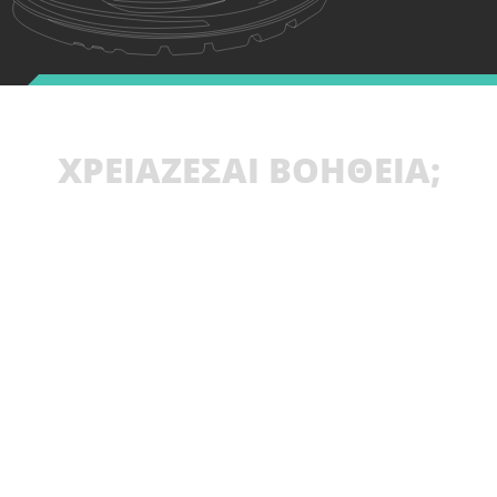
ΧΡΕΙΑΖΕΣΑΙ ΒΟΗΘΕΙΑ;