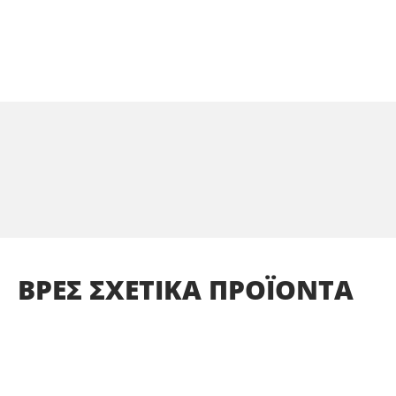
ΒΡΕΣ
ΣΧΕΤΙΚΑ
ΠΡΟΪΟΝΤΑ